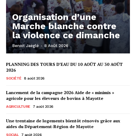
Organisation d’une
Marche blanche contre
la violence ce dimanche
Benoit Jaëglé
-
8 Août 2026
PLANNING DES TOURS D’EAU DU 10 AOÛT AU 30 AOÛT
2026
SOCIÉTÉ
8 août 2026
Lancement de la campagne 2026 Aide de « minimis »
agricole pour les éleveurs de bovins à Mayotte
AGRICULTURE
7 août 2026
Une trentaine de logements bientôt rénovés grâce aux
aides du Département-Région de Mayotte
SOCIAL
7 août 2026