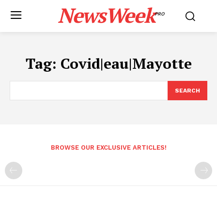
NewsWeek
PRO
Tag:
Covid|eau|Mayotte
SEARCH
BROWSE OUR EXCLUSIVE ARTICLES!