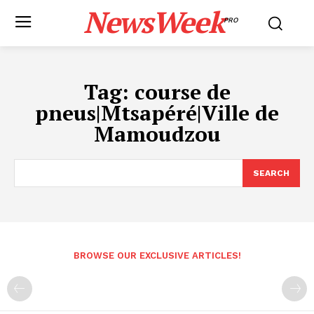
NewsWeek
PRO
Tag:
course de
pneus|Mtsapéré|Ville de
Mamoudzou
SEARCH
BROWSE OUR EXCLUSIVE ARTICLES!