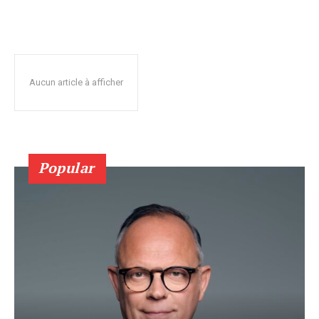
Aucun article à afficher
Popular