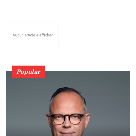
Aucun article à afficher
Popular