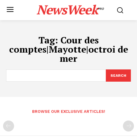
NewsWeek
PRO
Tag:
Cour des
comptes|Mayotte|octroi de
mer
SEARCH
BROWSE OUR EXCLUSIVE ARTICLES!