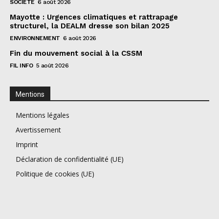
SOCIÉTÉ
6 août 2026
Mayotte : Urgences climatiques et rattrapage
structurel, la DEALM dresse son bilan 2025
ENVIRONNEMENT
6 août 2026
Fin du mouvement social à la CSSM
FIL INFO
5 août 2026
Mentions
Mentions légales
Avertissement
Imprint
Déclaration de confidentialité (UE)
Politique de cookies (UE)