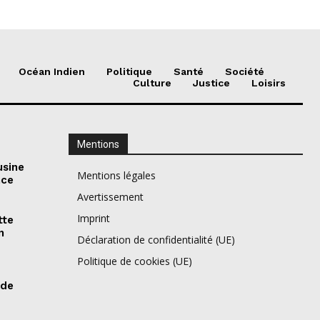
Océan Indien
Politique
Santé
Société
Culture
Justice
Loisirs
Mentions
usine
Mentions légales
nce
Avertissement
Imprint
tte
n
Déclaration de confidentialité (UE)
Politique de cookies (UE)
 de