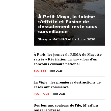
À Petit Moya, la falaise
s’effrite et l’usine de
dessalement reste sous
surveillance
Shanyce MATHIAS ALI
-
1 Juin 2026
À Paris, les jeunes du RSMA de Mayotte
sacrés « Révélation du jury » lors d’un
concours culinaire national
SOCIÉTÉ
1 juin 2026
La Vigie : les premières destructions de
cases ont commencé
POLITIQUE
1 juin 2026
Des bus aux couleurs de l’île, M’safara
passe la vitesse