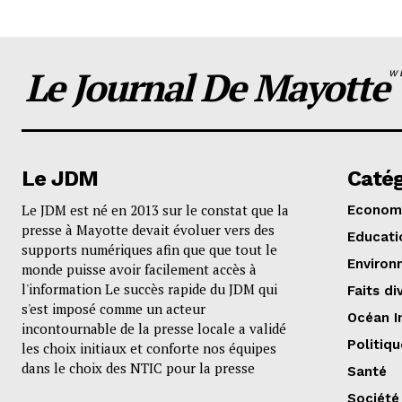
Le Journal De Mayotte
W
Le JDM
Catég
Le JDM est né en 2013 sur le constat que la
Econom
presse à Mayotte devait évoluer vers des
Educati
supports numériques afin que que tout le
Environ
monde puisse avoir facilement accès à
l'information Le succès rapide du JDM qui
Faits di
s'est imposé comme un acteur
Océan I
incontournable de la presse locale a validé
Politiqu
les choix initiaux et conforte nos équipes
dans le choix des NTIC pour la presse
Santé
Société