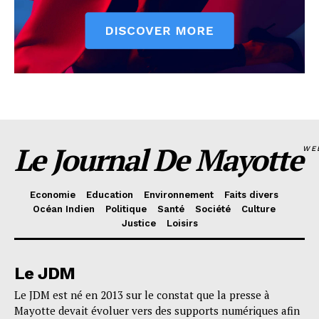
Le Journal De Mayotte
WE
Economie
Education
Environnement
Faits divers
Océan Indien
Politique
Santé
Société
Culture
Justice
Loisirs
Le JDM
Le JDM est né en 2013 sur le constat que la presse à
Mayotte devait évoluer vers des supports numériques afin