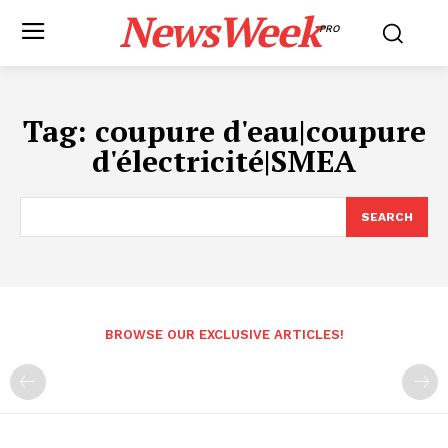
NewsWeek
PRO
Tag:
coupure d'eau|coupure
d'électricité|SMEA
SEARCH
BROWSE OUR EXCLUSIVE ARTICLES!