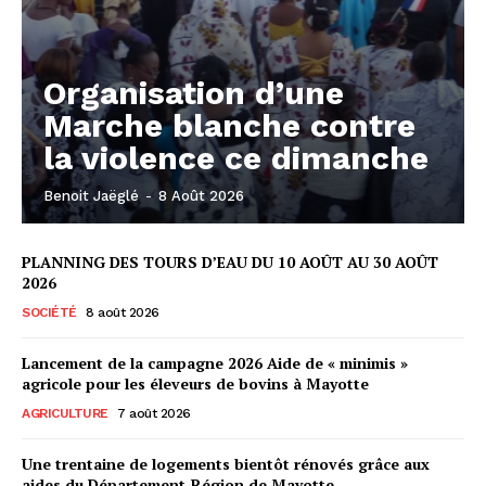
Organisation d’une
Marche blanche contre
la violence ce dimanche
Benoit Jaëglé
-
8 Août 2026
PLANNING DES TOURS D’EAU DU 10 AOÛT AU 30 AOÛT
2026
SOCIÉTÉ
8 août 2026
Lancement de la campagne 2026 Aide de « minimis »
agricole pour les éleveurs de bovins à Mayotte
AGRICULTURE
7 août 2026
Une trentaine de logements bientôt rénovés grâce aux
aides du Département-Région de Mayotte