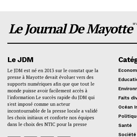
Le Journal De Mayotte
W
Le JDM
Catég
Le JDM est né en 2013 sur le constat que la
Econom
presse à Mayotte devait évoluer vers des
Educati
supports numériques afin que que tout le
Environ
monde puisse avoir facilement accès à
l'information Le succès rapide du JDM qui
Faits di
s'est imposé comme un acteur
Océan I
incontournable de la presse locale a validé
Politiqu
les choix initiaux et conforte nos équipes
dans le choix des NTIC pour la presse
Santé
Société