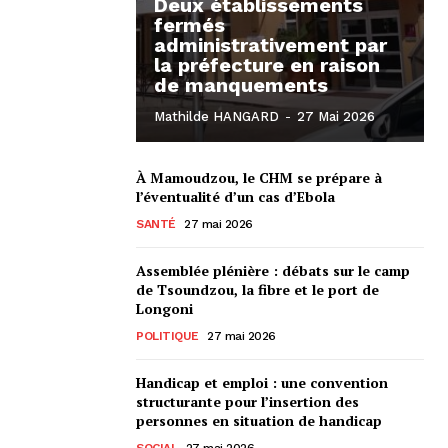
Deux établissements
fermés
administrativement par
la préfecture en raison
de manquements
Mathilde HANGARD
-
27 Mai 2026
À Mamoudzou, le CHM se prépare à
l’éventualité d’un cas d’Ebola
SANTÉ
27 mai 2026
Assemblée plénière : débats sur le camp
de Tsoundzou, la fibre et le port de
Longoni
POLITIQUE
27 mai 2026
Handicap et emploi : une convention
structurante pour l’insertion des
personnes en situation de handicap
SOCIAL
27 mai 2026