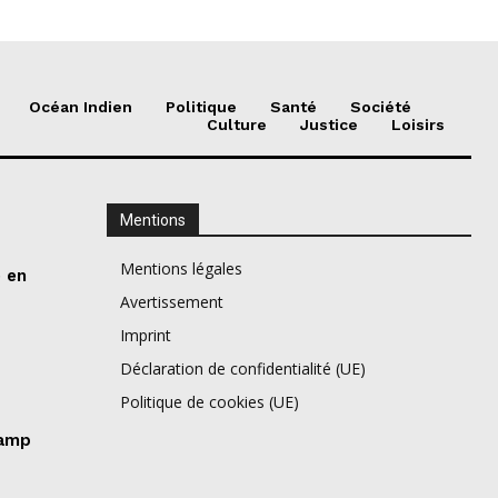
Océan Indien
Politique
Santé
Société
Culture
Justice
Loisirs
Mentions
Mentions légales
e en
Avertissement
Imprint
Déclaration de confidentialité (UE)
Politique de cookies (UE)
camp