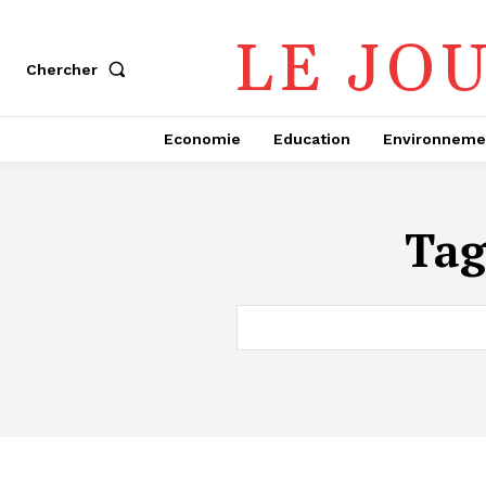
LE JO
Chercher
Economie
Education
Environneme
Ta