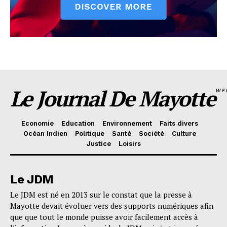
Le Journal De Mayotte
WE
Economie
Education
Environnement
Faits divers
Océan Indien
Politique
Santé
Société
Culture
Justice
Loisirs
Le JDM
Le JDM est né en 2013 sur le constat que la presse à
Mayotte devait évoluer vers des supports numériques afin
que que tout le monde puisse avoir facilement accès à