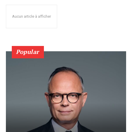
Aucun article à afficher
Popular