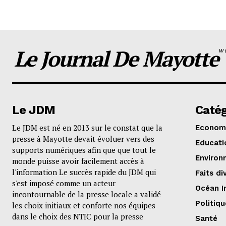
Le Journal De Mayotte
W
Le JDM
Catég
Le JDM est né en 2013 sur le constat que la
Econom
presse à Mayotte devait évoluer vers des
Educati
supports numériques afin que que tout le
Environ
monde puisse avoir facilement accès à
l'information Le succès rapide du JDM qui
Faits di
s'est imposé comme un acteur
Océan I
incontournable de la presse locale a validé
Politiqu
les choix initiaux et conforte nos équipes
dans le choix des NTIC pour la presse
Santé