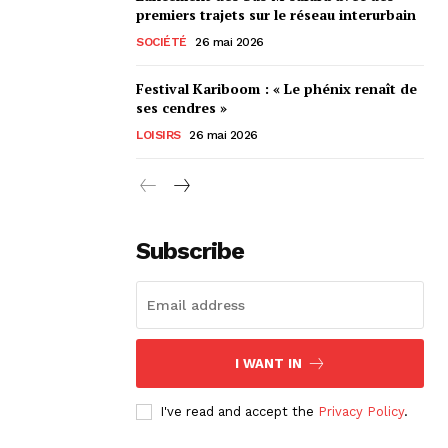
premiers trajets sur le réseau interurbain
SOCIÉTÉ
26 mai 2026
Festival Kariboom : « Le phénix renaît de
ses cendres »
LOISIRS
26 mai 2026
Subscribe
I WANT IN
I've read and accept the
Privacy Policy
.