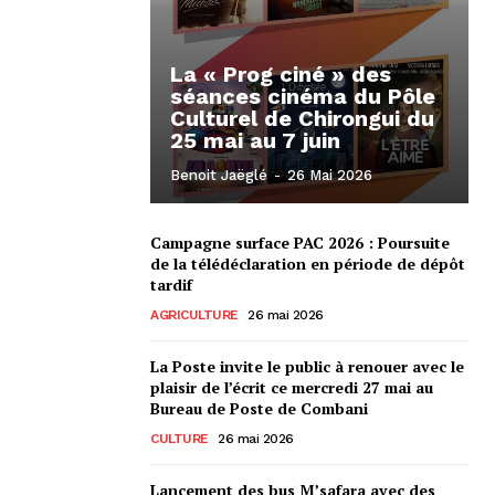
La « Prog ciné » des
séances cinéma du Pôle
Culturel de Chirongui du
25 mai au 7 juin
Benoit Jaëglé
-
26 Mai 2026
Campagne surface PAC 2026 : Poursuite
de la télédéclaration en période de dépôt
tardif
AGRICULTURE
26 mai 2026
La Poste invite le public à renouer avec le
plaisir de l’écrit ce mercredi 27 mai au
Bureau de Poste de Combani
CULTURE
26 mai 2026
Lancement des bus M’safara avec des