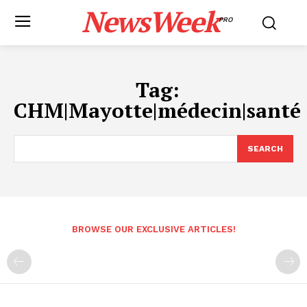
NewsWeek
PRO
Tag:
CHM|Mayotte|médecin|santé
SEARCH
BROWSE OUR EXCLUSIVE ARTICLES!