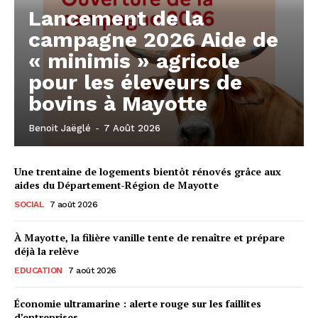
Lancement de la
campagne 2026 Aide de
« minimis » agricole
pour les éleveurs de
bovins à Mayotte
Benoit Jaëglé
-
7 Août 2026
Une trentaine de logements bientôt rénovés grâce aux
aides du Département-Région de Mayotte
SOCIAL
7 août 2026
À Mayotte, la filière vanille tente de renaître et prépare
déjà la relève
EDUCATION
7 août 2026
Économie ultramarine : alerte rouge sur les faillites
d’entreprises