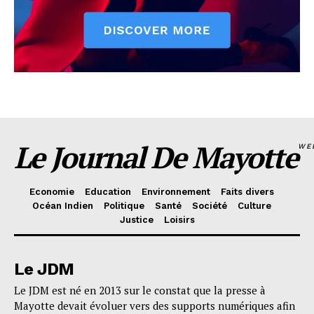
Le Journal De Mayotte
WE
Economie
Education
Environnement
Faits divers
Océan Indien
Politique
Santé
Société
Culture
Justice
Loisirs
Le JDM
Le JDM est né en 2013 sur le constat que la presse à
Mayotte devait évoluer vers des supports numériques afin