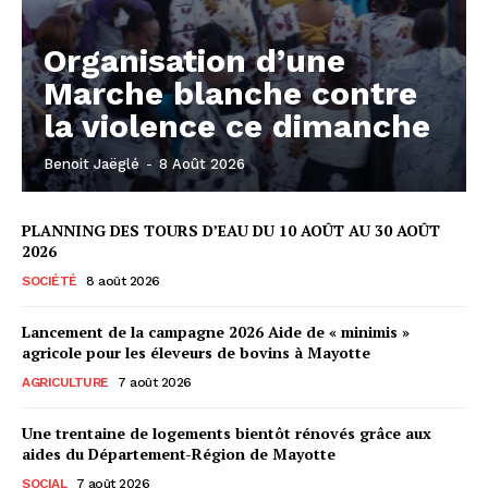
Organisation d’une
Marche blanche contre
la violence ce dimanche
Benoit Jaëglé
-
8 Août 2026
PLANNING DES TOURS D’EAU DU 10 AOÛT AU 30 AOÛT
2026
SOCIÉTÉ
8 août 2026
Lancement de la campagne 2026 Aide de « minimis »
agricole pour les éleveurs de bovins à Mayotte
AGRICULTURE
7 août 2026
Une trentaine de logements bientôt rénovés grâce aux
aides du Département-Région de Mayotte
SOCIAL
7 août 2026