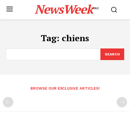
NewsWeek
PRO
Tag:
chiens
SEARCH
BROWSE OUR EXCLUSIVE ARTICLES!