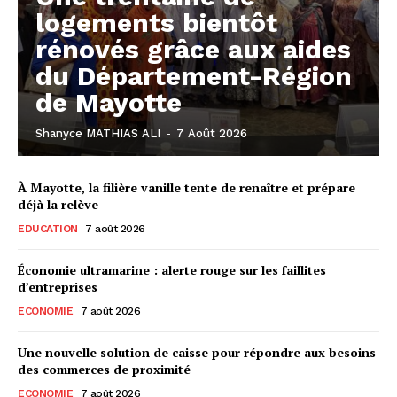
logements bientôt
rénovés grâce aux aides
du Département-Région
de Mayotte
Shanyce MATHIAS ALI
-
7 Août 2026
À Mayotte, la filière vanille tente de renaître et prépare
déjà la relève
EDUCATION
7 août 2026
Économie ultramarine : alerte rouge sur les faillites
d’entreprises
ECONOMIE
7 août 2026
Une nouvelle solution de caisse pour répondre aux besoins
des commerces de proximité
ECONOMIE
7 août 2026