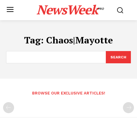
NewsWeek
PRO
Tag:
Chaos|Mayotte
SEARCH
BROWSE OUR EXCLUSIVE ARTICLES!