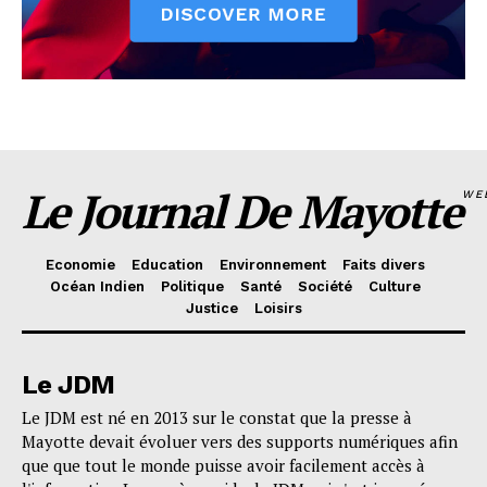
Le Journal De Mayotte
WE
Economie
Education
Environnement
Faits divers
Océan Indien
Politique
Santé
Société
Culture
Justice
Loisirs
Le JDM
Le JDM est né en 2013 sur le constat que la presse à
Mayotte devait évoluer vers des supports numériques afin
que que tout le monde puisse avoir facilement accès à