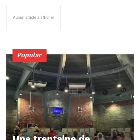
Aucun article à afficher
Popular
Une trentaine de