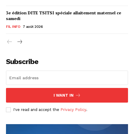
3e édition DITE TSITSI spéciale allaitement maternel ce
samedi
FIL INFO
7 août 2026
Subscribe
I WANT IN
I've read and accept the
Privacy Policy
.