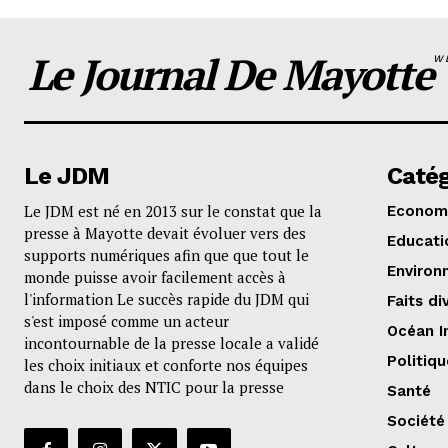
Le Journal De Mayotte
W
Le JDM
Catég
Le JDM est né en 2013 sur le constat que la
Econom
presse à Mayotte devait évoluer vers des
Educati
supports numériques afin que que tout le
Environ
monde puisse avoir facilement accès à
l'information Le succès rapide du JDM qui
Faits di
s'est imposé comme un acteur
Océan I
incontournable de la presse locale a validé
Politiqu
les choix initiaux et conforte nos équipes
dans le choix des NTIC pour la presse
Santé
Société