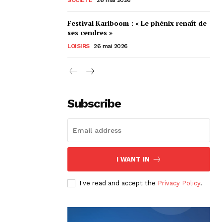
Festival Kariboom : « Le phénix renaît de
ses cendres »
LOISIRS
26 mai 2026
Subscribe
I WANT IN
I've read and accept the
Privacy Policy
.