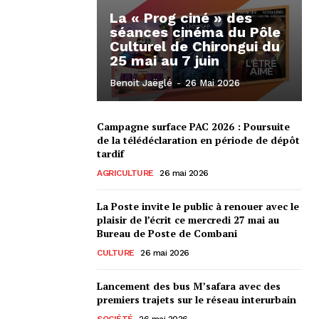
La « Prog ciné » des
séances cinéma du Pôle
Culturel de Chirongui du
25 mai au 7 juin
Benoit Jaëglé
-
26 Mai 2026
Campagne surface PAC 2026 : Poursuite
de la télédéclaration en période de dépôt
tardif
AGRICULTURE
26 mai 2026
La Poste invite le public à renouer avec le
plaisir de l’écrit ce mercredi 27 mai au
Bureau de Poste de Combani
CULTURE
26 mai 2026
Lancement des bus M’safara avec des
premiers trajets sur le réseau interurbain
SOCIÉTÉ
26 mai 2026