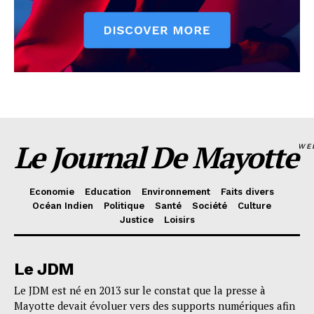
Le Journal De Mayotte
WE
Economie
Education
Environnement
Faits divers
Océan Indien
Politique
Santé
Société
Culture
Justice
Loisirs
Le JDM
Le JDM est né en 2013 sur le constat que la presse à
Mayotte devait évoluer vers des supports numériques afin