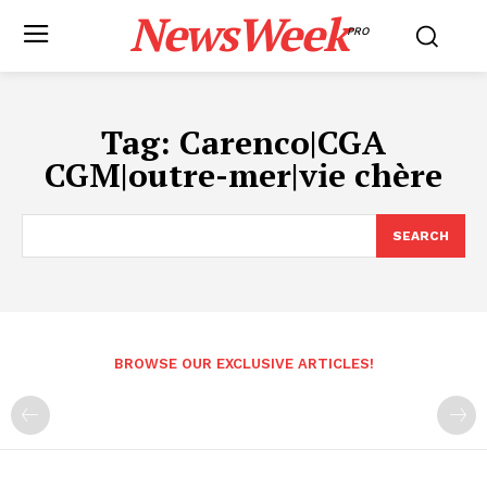
NewsWeek
PRO
Tag:
Carenco|CGA
CGM|outre-mer|vie chère
SEARCH
BROWSE OUR EXCLUSIVE ARTICLES!