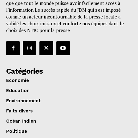
que que tout le monde puisse avoir facilement accès à
l'information Le succès rapide du JDM qui s'est imposé
comme un acteur incontournable de la presse locale a
validé les choix initiaux et conforte nos équipes dans le
choix des NTIC pour la presse
Catégories
Economie
Education
Environnement
Faits divers
Océan Indien
Politique