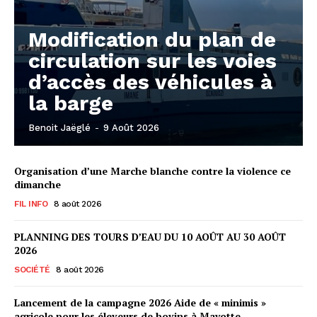
Modification du plan de
circulation sur les voies
d’accès des véhicules à
la barge
Benoit Jaëglé
-
9 Août 2026
Organisation d’une Marche blanche contre la violence ce
dimanche
FIL INFO
8 août 2026
PLANNING DES TOURS D’EAU DU 10 AOÛT AU 30 AOÛT
2026
SOCIÉTÉ
8 août 2026
Lancement de la campagne 2026 Aide de « minimis »
agricole pour les éleveurs de bovins à Mayotte