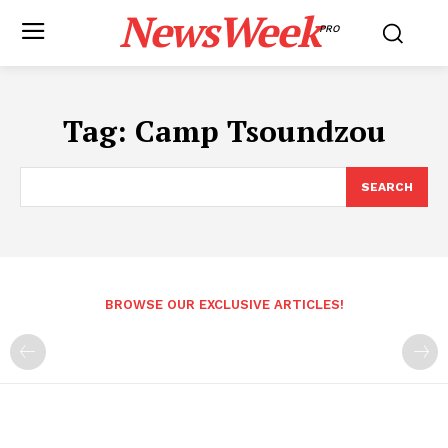
NewsWeek
PRO
Tag:
Camp Tsoundzou
SEARCH
BROWSE OUR EXCLUSIVE ARTICLES!