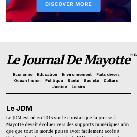
Le Journal De Mayotte
WE
Economie
Education
Environnement
Faits divers
Océan Indien
Politique
Santé
Société
Culture
Justice
Loisirs
Le JDM
Le JDM est né en 2013 sur le constat que la presse à
Mayotte devait évoluer vers des supports numériques afin
que que tout le monde puisse avoir facilement accès à