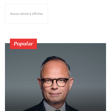
Aucun article à afficher
Popular