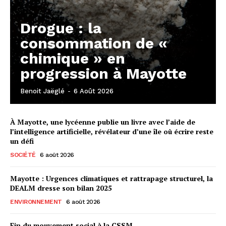
Drogue : la
consommation de «
chimique » en
progression à Mayotte
Benoit Jaëglé
-
6 Août 2026
À Mayotte, une lycéenne publie un livre avec l’aide de
l’intelligence artificielle, révélateur d’une île où écrire reste
un défi
SOCIÉTÉ
6 août 2026
Mayotte : Urgences climatiques et rattrapage structurel, la
DEALM dresse son bilan 2025
ENVIRONNEMENT
6 août 2026
Fin du mouvement social à la CSSM