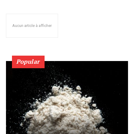
Aucun article à afficher
Popular