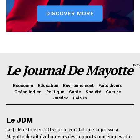
Le Journal De Mayotte
WE
Economie
Education
Environnement
Faits divers
Océan Indien
Politique
Santé
Société
Culture
Justice
Loisirs
Le JDM
Le JDM est né en 2013 sur le constat que la presse à
Mayotte devait évoluer vers des supports numériques afin