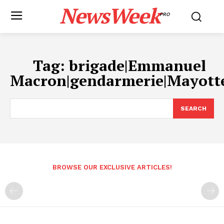
NewsWeek
PRO
Tag:
brigade|Emmanuel
Macron|gendarmerie|Mayott
SEARCH
BROWSE OUR EXCLUSIVE ARTICLES!