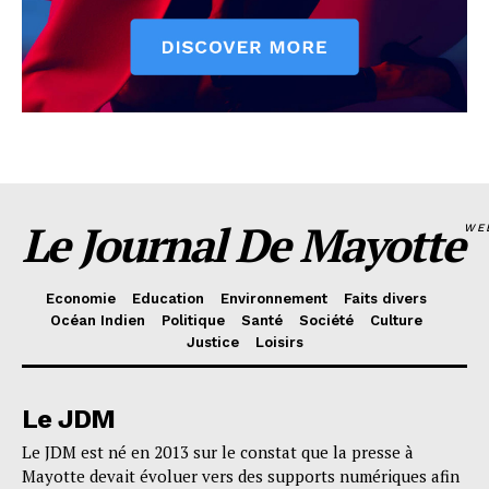
Le Journal De Mayotte
WE
Economie
Education
Environnement
Faits divers
Océan Indien
Politique
Santé
Société
Culture
Justice
Loisirs
Le JDM
Le JDM est né en 2013 sur le constat que la presse à
Mayotte devait évoluer vers des supports numériques afin