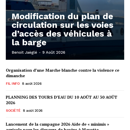
Modification du plan de
circulation sur les voies
d’accès des véhicules à
la barge
Benoit Jaëglé
-
9 Août 2026
Organisation d’une Marche blanche contre la violence ce
dimanche
FIL INFO
8 août 2026
PLANNING DES TOURS D’EAU DU 10 AOÛT AU 30 AOÛT
2026
SOCIÉTÉ
8 août 2026
Lancement de la campagne 2026 Aide de « minimis »
agricole pour les éleveurs de bovins à Mayotte