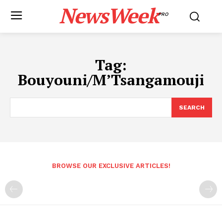
NewsWeek
PRO
Tag:
Bouyouni/M’Tsangamouji
SEARCH
BROWSE OUR EXCLUSIVE ARTICLES!