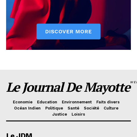
Le Journal De Mayotte
WE
Economie
Education
Environnement
Faits divers
Océan Indien
Politique
Santé
Société
Culture
Justice
Loisirs
Le JDM