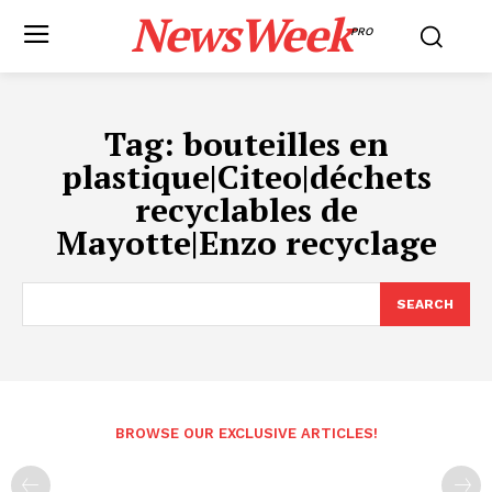
NewsWeek
PRO
Tag:
bouteilles en
plastique|Citeo|déchets
recyclables de
Mayotte|Enzo recyclage
SEARCH
BROWSE OUR EXCLUSIVE ARTICLES!