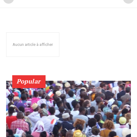
Aucun article à afficher
Popular