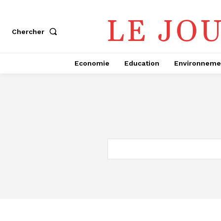
LE JO
Chercher
Economie
Education
Environneme