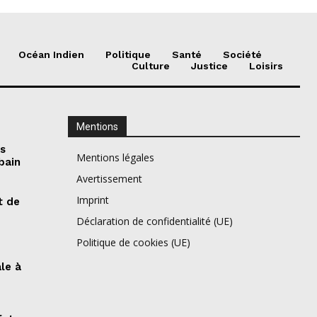
Océan Indien
Politique
Santé
Société
Culture
Justice
Loisirs
Mentions
es
Mentions légales
bain
Avertissement
Imprint
t de
Déclaration de confidentialité (UE)
Politique de cookies (UE)
ale à