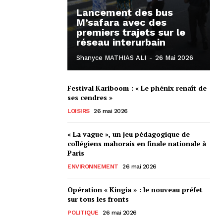
Lancement des bus
M’safara avec des
premiers trajets sur le
réseau interurbain
Shanyce MATHIAS ALI
-
26 Mai 2026
Festival Kariboom : « Le phénix renaît de
ses cendres »
LOISIRS
26 mai 2026
« La vague », un jeu pédagogique de
collégiens mahorais en finale nationale à
Paris
ENVIRONNEMENT
26 mai 2026
Opération « Kingia » : le nouveau préfet
sur tous les fronts
POLITIQUE
26 mai 2026