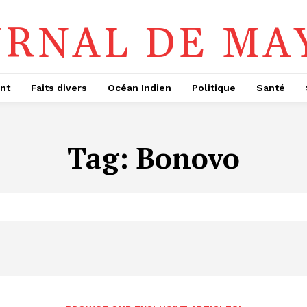
URNAL DE MA
nt
Faits divers
Océan Indien
Politique
Santé
Tag:
Bonovo