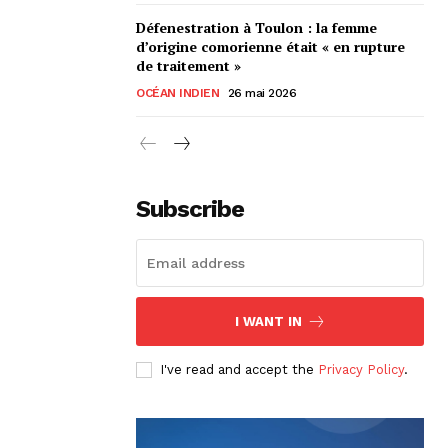
Défenestration à Toulon : la femme
d’origine comorienne était « en rupture
de traitement »
OCÉAN INDIEN
26 mai 2026
Subscribe
I WANT IN
I've read and accept the
Privacy Policy
.