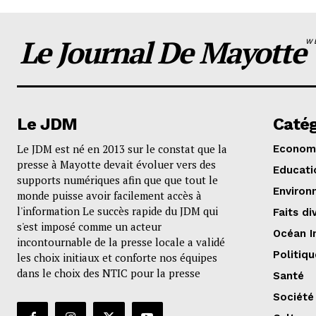
Le Journal De Mayotte
W
Le JDM
Catég
Le JDM est né en 2013 sur le constat que la
Econom
presse à Mayotte devait évoluer vers des
Educati
supports numériques afin que que tout le
Environ
monde puisse avoir facilement accès à
l'information Le succès rapide du JDM qui
Faits di
s'est imposé comme un acteur
Océan I
incontournable de la presse locale a validé
Politiqu
les choix initiaux et conforte nos équipes
dans le choix des NTIC pour la presse
Santé
Société