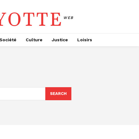
YOTTE
WEB
Société
Culture
Justice
Loisirs
SEARCH