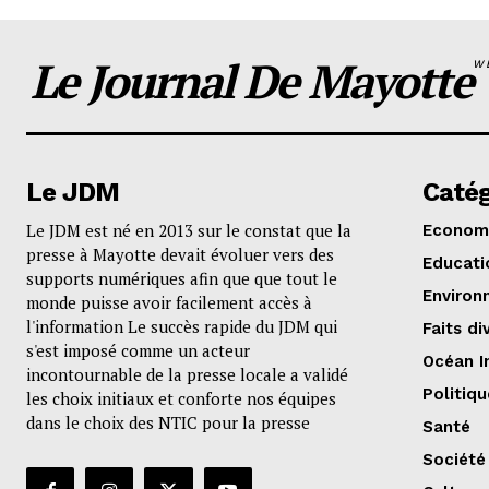
Le Journal De Mayotte
W
Le JDM
Catég
Le JDM est né en 2013 sur le constat que la
Econom
presse à Mayotte devait évoluer vers des
Educati
supports numériques afin que que tout le
Environ
monde puisse avoir facilement accès à
l'information Le succès rapide du JDM qui
Faits di
s'est imposé comme un acteur
Océan I
incontournable de la presse locale a validé
Politiqu
les choix initiaux et conforte nos équipes
dans le choix des NTIC pour la presse
Santé
Société