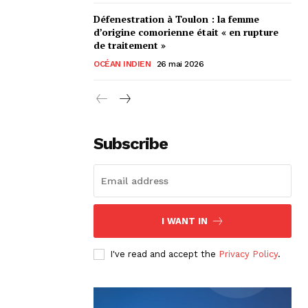
Défenestration à Toulon : la femme
d’origine comorienne était « en rupture
de traitement »
OCÉAN INDIEN
26 mai 2026
Subscribe
I WANT IN
I've read and accept the
Privacy Policy
.