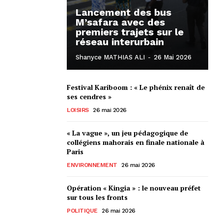
Lancement des bus
M’safara avec des
premiers trajets sur le
réseau interurbain
Shanyce MATHIAS ALI
-
26 Mai 2026
Festival Kariboom : « Le phénix renaît de
ses cendres »
LOISIRS
26 mai 2026
« La vague », un jeu pédagogique de
collégiens mahorais en finale nationale à
Paris
ENVIRONNEMENT
26 mai 2026
Opération « Kingia » : le nouveau préfet
sur tous les fronts
POLITIQUE
26 mai 2026