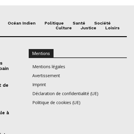
Océan Indien
Politique
Santé
Société
Culture
Justice
Loisirs
Mentions
es
Mentions légales
bain
Avertissement
Imprint
t de
Déclaration de confidentialité (UE)
Politique de cookies (UE)
ale à