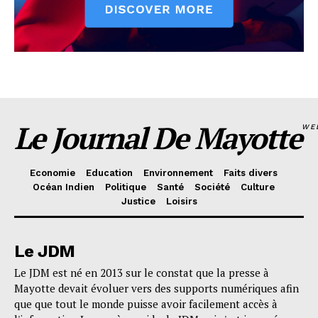
Le Journal De Mayotte
WE
Economie
Education
Environnement
Faits divers
Océan Indien
Politique
Santé
Société
Culture
Justice
Loisirs
Le JDM
Le JDM est né en 2013 sur le constat que la presse à
Mayotte devait évoluer vers des supports numériques afin
que que tout le monde puisse avoir facilement accès à