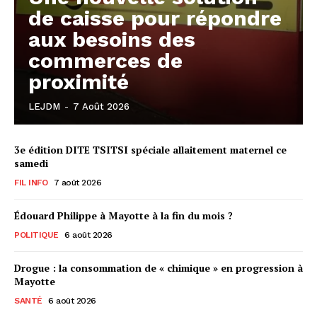
de caisse pour répondre
aux besoins des
commerces de
proximité
LEJDM
-
7 Août 2026
3e édition DITE TSITSI spéciale allaitement maternel ce
samedi
FIL INFO
7 août 2026
Édouard Philippe à Mayotte à la fin du mois ?
POLITIQUE
6 août 2026
Drogue : la consommation de « chimique » en progression à
Mayotte
SANTÉ
6 août 2026