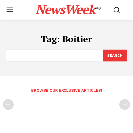
NewsWeek
PRO
Tag:
Boitier
SEARCH
BROWSE OUR EXCLUSIVE ARTICLES!