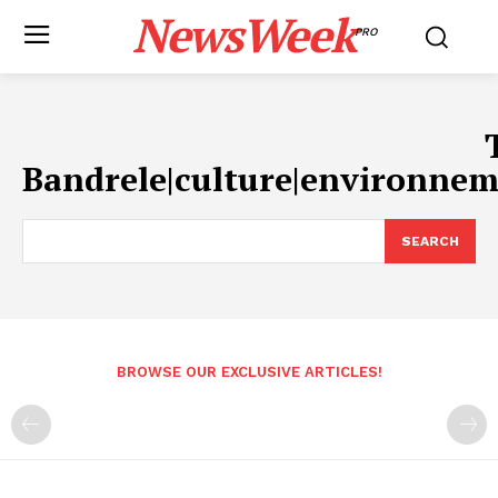
NewsWeek
PRO
Bandrele|culture|environnem
SEARCH
BROWSE OUR EXCLUSIVE ARTICLES!