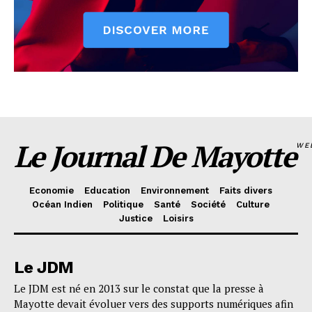
Le Journal De Mayotte
WE
Economie
Education
Environnement
Faits divers
Océan Indien
Politique
Santé
Société
Culture
Justice
Loisirs
Le JDM
Le JDM est né en 2013 sur le constat que la presse à
Mayotte devait évoluer vers des supports numériques afin