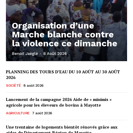
Organisation d’une
Marche blanche contre
la violence ce dimanche
Benoit Jaëglé
-
8 Août 2026
PLANNING DES TOURS D’EAU DU 10 AOÛT AU 30 AOÛT
2026
SOCIÉTÉ
8 août 2026
Lancement de la campagne 2026 Aide de « minimis »
agricole pour les éleveurs de bovins à Mayotte
AGRICULTURE
7 août 2026
Une trentaine de logements bientôt rénovés grâce aux
aides du Département-Région de Mayotte