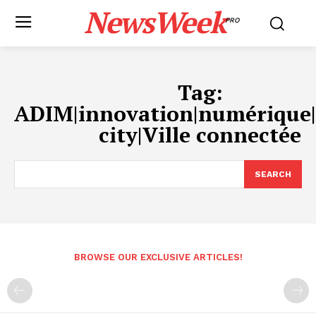
NewsWeek
PRO
Tag:
ADIM|innovation|numérique
city|Ville connectée
SEARCH
BROWSE OUR EXCLUSIVE ARTICLES!