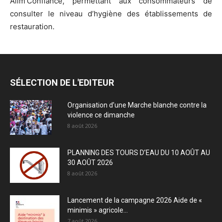
Alim’Confiance, permettant aux consommateurs de
consulter le niveau d’hygiène des établissements de
restauration.
SÉLECTION DE L'EDITEUR
Organisation d’une Marche blanche contre la
violence ce dimanche
8 août 2026
PLANNING DES TOURS D’EAU DU 10 AOÛT AU
30 AOÛT 2026
8 août 2026
Lancement de la campagne 2026 Aide de «
minimis » agricole...
7 août 2026