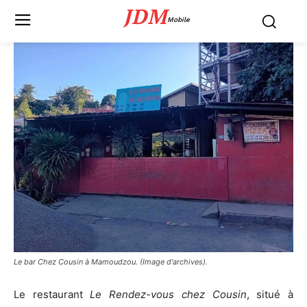
JDM
Mobile
Le bar Chez Cousin à Mamoudzou. (Image d'archives).
Le restaurant
Le Rendez-vous chez Cousin
, situé à