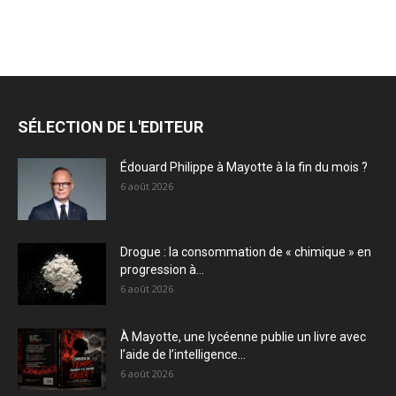
SÉLECTION DE L'EDITEUR
Édouard Philippe à Mayotte à la fin du mois ?
6 août 2026
Drogue : la consommation de « chimique » en
progression à...
6 août 2026
À Mayotte, une lycéenne publie un livre avec
l’aide de l’intelligence...
6 août 2026