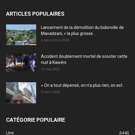
ARTICLES POPULAIRES
Lancement de la démolition du bidonville de
Mavadzani, « la plus grosse...
2 décembre 2024
Accident doublement mortel de scooter cette
nuit à Kawéni
12 mai 2022
« On a tout dépensé, on n’a plus rien, on est...
5 mars 2026
CATÉGORIE POPULAIRE
Une
6440