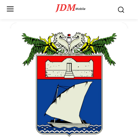
JDM
Mobile