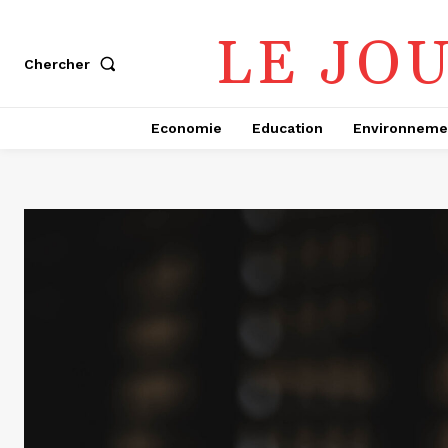
LE JO
Chercher
Economie
Education
Environneme