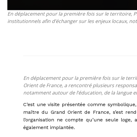
En déplacement pour la première fois sur le territoire,
institutionnels afin d’échanger sur les enjeux locaux, n
En déplacement pour la première fois sur le terr
Orient de France, a rencontré plusieurs responsab
notamment autour de l’éducation, de la langue et
C’est une visite présentée comme symbolique, P
maître du Grand Orient de France, s’est rend
l’organisation ne compte qu’une seule loge,
également implantée.