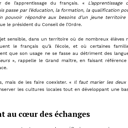
r de l’apprentissage du français. «
L’apprentissage 
is passe par l’éducation, la formation, la qualification po
n pouvoir répondre aux besoins d’un jeune territoire
ue le président du Conseil de l’Ordre.
jet sensible, dans un territoire où de nombreux élèves 
quent le français qu’à l’école, et où certaines famill
nent que son usage ne se fasse au détriment des langu
leurs
», rappelle le Grand maître, en faisant référence
ace.
es, mais de les faire coexister. «
Il faut marier les deux
conserver les cultures locales tout en développant une ba
t au cœur des échanges