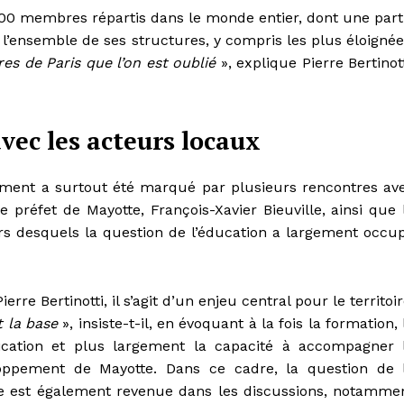
00 membres répartis dans le monde entier, dont une part
l’ensemble de ses structures, y compris les plus éloignée
es de Paris que l’on est oublié
», explique Pierre Bertinott
vec les acteurs locaux
ement a surtout été marqué par plusieurs rencontres av
le préfet de Mayotte, François-Xavier Bieuville, ainsi que 
rs desquels la question de l’éducation a largement occu
ierre Bertinotti, il s’agit d’un enjeu central pour le territoir
t la base
», insiste-t-il, en évoquant à la fois la formation, 
fication et plus largement la capacité à accompagner 
oppement de Mayotte. Dans ce cadre, la question de 
e est également revenue dans les discussions, notamme