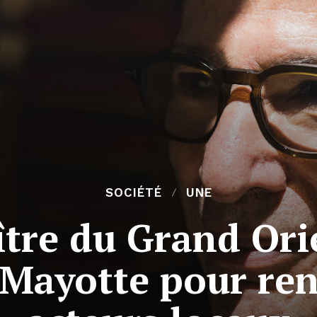
SOCIÉTÉ
UNE
tre du Grand Ori
à Mayotte pour ren