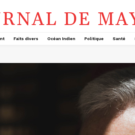
URNAL DE MA
nt
Faits divers
Océan Indien
Politique
Santé