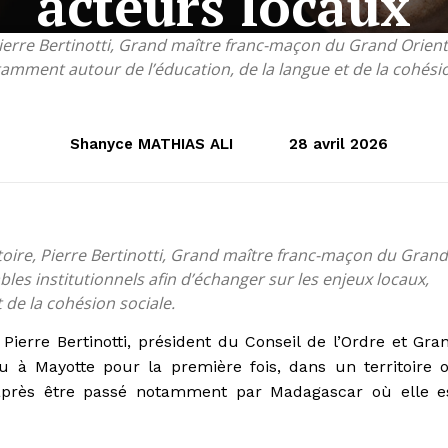
acteurs locaux
 Pierre Bertinotti, Grand maître franc-maçon du Grand Orien
otamment autour de l’éducation, de la langue et de la cohésio
Shanyce MATHIAS ALI
28 avril 2026
itoire, Pierre Bertinotti, Grand maître franc-maçon du Grand
les institutionnels afin d’échanger sur les enjeux locaux,
 de la cohésion sociale.
ierre Bertinotti, président du Conseil de l’Ordre et Gra
u à Mayotte pour la première fois, dans un territoire 
 après être passé notamment par Madagascar où elle e