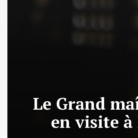
Le Grand maî
en visite 