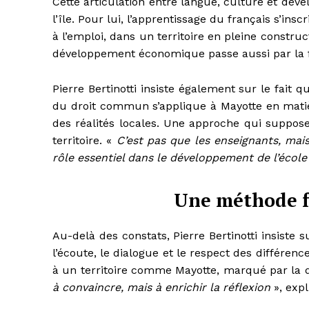
Cette articulation entre langue, culture et dé
l’île. Pour lui, l’apprentissage du français s’ins
à l’emploi, dans un territoire en pleine construc
développement économique passe aussi par la 
Pierre Bertinotti insiste également sur le fait 
du droit commun s’applique à Mayotte en matiè
des réalités locales. Une approche qui suppos
territoire. «
C’est pas que les enseignants, mais
rôle essentiel dans le développement de l’école
Une méthode f
Au-delà des constats, Pierre Bertinotti insist
l’écoute, le dialogue et le respect des différen
à un territoire comme Mayotte, marqué par la di
à convaincre, mais à enrichir la réflexion
», expl