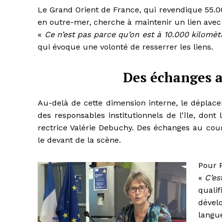
Le Grand Orient de France, qui revendique 55.0
en outre-mer, cherche à maintenir un lien avec 
«
Ce n’est pas parce qu’on est à 10.000 kilomètr
qui évoque une volonté de resserrer les liens.
Des échanges a
Au-delà de cette dimension interne, le déplac
des responsables institutionnels de l’île, dont 
rectrice Valérie Debuchy. Des échanges au cou
le devant de la scène.
Pour P
«
C’es
quali
dével
langu