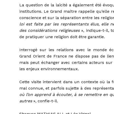
La question de la laïcité a également été évoq
institutions. Le Grand maître rappelle qu’elle r
conscience et sur la séparation entre les religio
loi est faite par les représentants élus, elle 
des considérations religieuses
», indique-t-il, 
de pratiquer une religion doit être garantie.
Interrogé sur les relations avec le monde éc
Grand Orient de France ne dispose pas de liens
mais peut échanger avec certains acteurs sur 
les enjeux environnementaux.
Cette visite intervient dans un contexte où la
mal connue, et parfois sujette à des représenta
où l’on apprend à écouter, à se remettre en qu
autres
», confie-t-il.
Shanyce MATHIAS ALI. et Léo Vignal