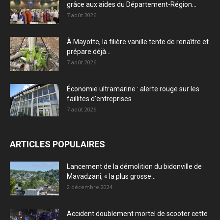
grâce aux aides du Département-Région...
7 août 2026
À Mayotte, la filière vanille tente de renaître et
prépare déjà...
7 août 2026
Économie ultramarine : alerte rouge sur les
faillites d’entreprises
7 août 2026
ARTICLES POPULAIRES
Lancement de la démolition du bidonville de
Mavadzani, « la plus grosse...
2 décembre 2024
Accident doublement mortel de scooter cette