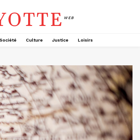
YOTTE
WEB
Société
Culture
Justice
Loisirs