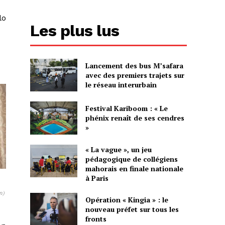
lo
Les plus lus
Lancement des bus M’safara
avec des premiers trajets sur
le réseau interurbain
Festival Kariboom : « Le
phénix renaît de ses cendres
»
« La vague », un jeu
pédagogique de collégiens
mahorais en finale nationale
à Paris
n)
Opération « Kingia » : le
nouveau préfet sur tous les
fronts