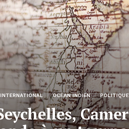
INTERNATIONAL
OCÉAN INDIEN
POLITIQUE
eychelles, Camer