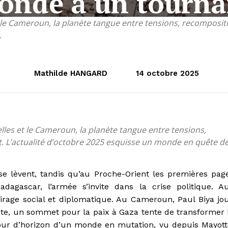
onde à un tourna
le Cameroun, la planète tangue entre tensions, recompositio
.
Mathilde HANGARD
14 octobre 2025
les et le Cameroun, la planète tangue entre tensions,
t. L’actualité d’octobre 2025 esquisse un monde en quête d
e lèvent, tandis qu’au Proche-Orient les premières pag
adagascar, l’armée s’invite dans la crise politique. A
rage social et diplomatique. Au Cameroun, Paul Biya jo
ypte, un sommet pour la paix à Gaza tente de transformer 
tour d’horizon d’un monde en mutation, vu depuis Mayott