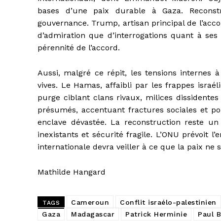
bases d’une paix durable à Gaza. Reconstru
gouvernance. Trump, artisan principal de l’acco
d’admiration que d’interrogations quant à ses 
pérennité de l’accord.
Aussi, malgré ce répit, les tensions internes
vives. Le Hamas, affaibli par les frappes isra
purge ciblant clans rivaux, milices dissidentes
présumés, accentuant fractures sociales et po
enclave dévastée. La reconstruction reste un d
inexistants et sécurité fragile. L’ONU prévoit
internationale devra veiller à ce que la paix ne
Mathilde Hangard
Cameroun
Conflit israélo-palestinien
TAGS
Gaza
Madagascar
Patrick Herminie
Paul B