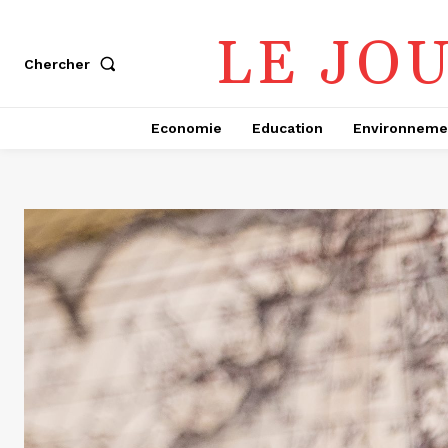
LE JO
Chercher
Economie
Education
Environneme