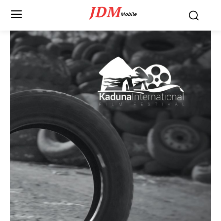
JDM
Mobile