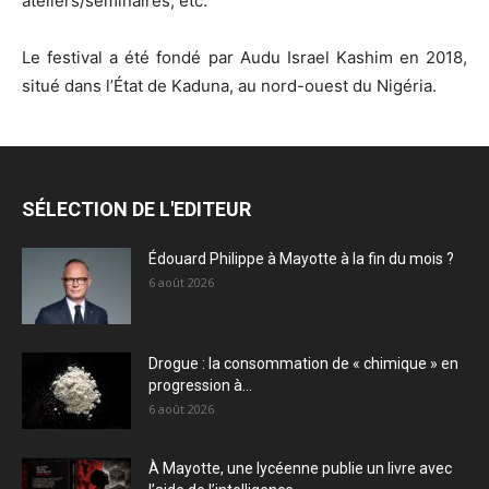
ateliers/séminaires, etc.
Le festival a été fondé par Audu Israel Kashim en 2018,
situé dans l’État de Kaduna, au nord-ouest du Nigéria.
SÉLECTION DE L'EDITEUR
Édouard Philippe à Mayotte à la fin du mois ?
6 août 2026
Drogue : la consommation de « chimique » en
progression à...
6 août 2026
À Mayotte, une lycéenne publie un livre avec