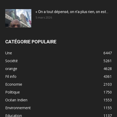
« On a tout dépensé, on n’a plus rien, on est...
5 mars 2026
CATÉGORIE POPULAIRE
Une
6447
Société
5261
orange
4628
Fil info
4361
Economie
2103
Politique
1750
Océan Indien
1553
Environnement
1155
Education
1137