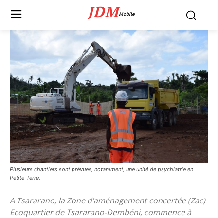
JDM
Mobile
Plusieurs chantiers sont prévues, notamment, une unité de psychiatrie en
Petite-Terre.
A Tsararano, la Zone d’aménagement concertée (Zac)
Ecoquartier de Tsararano-Dembéni, commence à