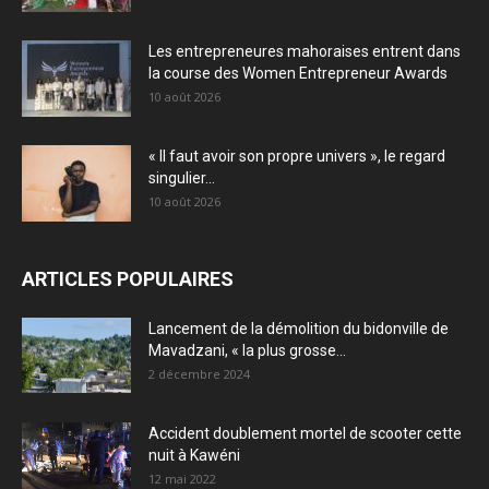
Les entrepreneures mahoraises entrent dans
la course des Women Entrepreneur Awards
10 août 2026
« Il faut avoir son propre univers », le regard
singulier...
10 août 2026
ARTICLES POPULAIRES
Lancement de la démolition du bidonville de
Mavadzani, « la plus grosse...
2 décembre 2024
Accident doublement mortel de scooter cette
nuit à Kawéni
12 mai 2022