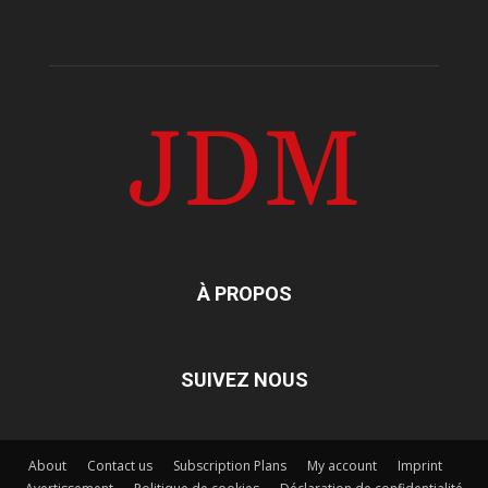
À PROPOS
SUIVEZ NOUS
About
Contact us
Subscription Plans
My account
Imprint