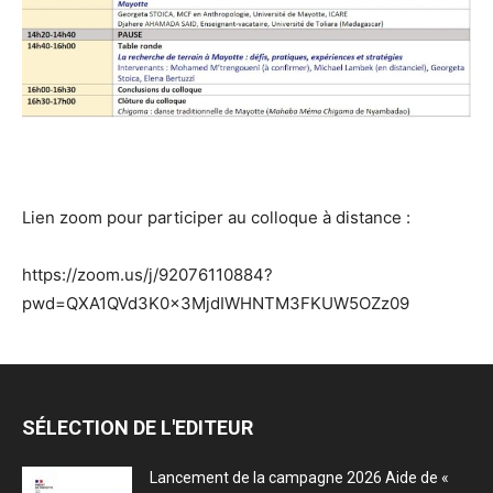
Lien zoom pour participer au colloque à distance :
https://zoom.us/j/92076110884?
pwd=QXA1QVd3K0x3MjdIWHNTM3FKUW5OZz09
SÉLECTION DE L'EDITEUR
Lancement de la campagne 2026 Aide de «