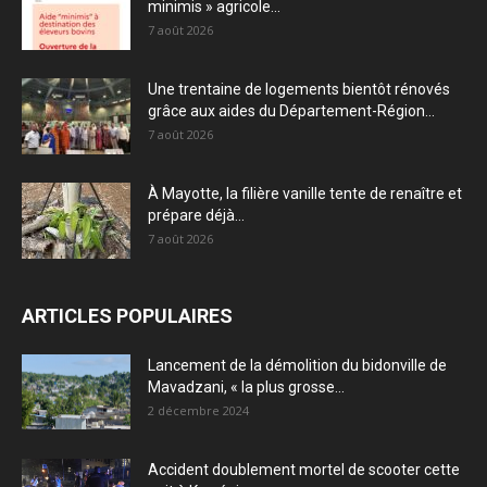
minimis » agricole...
7 août 2026
Une trentaine de logements bientôt rénovés
grâce aux aides du Département-Région...
7 août 2026
À Mayotte, la filière vanille tente de renaître et
prépare déjà...
7 août 2026
ARTICLES POPULAIRES
Lancement de la démolition du bidonville de
Mavadzani, « la plus grosse...
2 décembre 2024
Accident doublement mortel de scooter cette