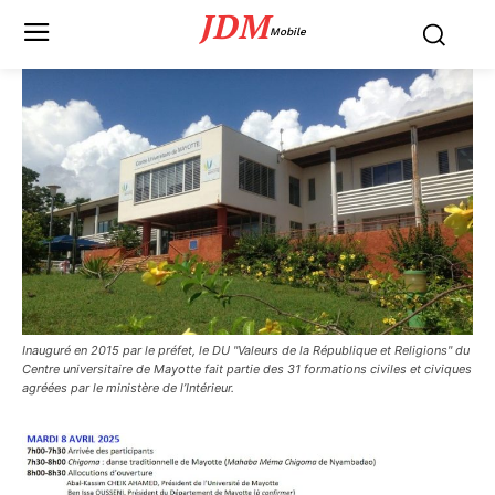
JDM
Mobile
Inauguré en 2015 par le préfet, le DU "Valeurs de la République et Religions" du
Centre universitaire de Mayotte fait partie des 31 formations civiles et civiques
agréées par le ministère de l’Intérieur.