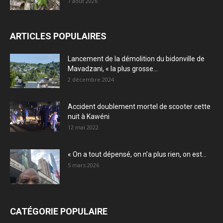
7 août 2026
ARTICLES POPULAIRES
Lancement de la démolition du bidonville de
Mavadzani, « la plus grosse...
2 décembre 2024
Accident doublement mortel de scooter cette
nuit à Kawéni
12 mai 2022
« On a tout dépensé, on n’a plus rien, on est...
5 mars 2026
CATÉGORIE POPULAIRE