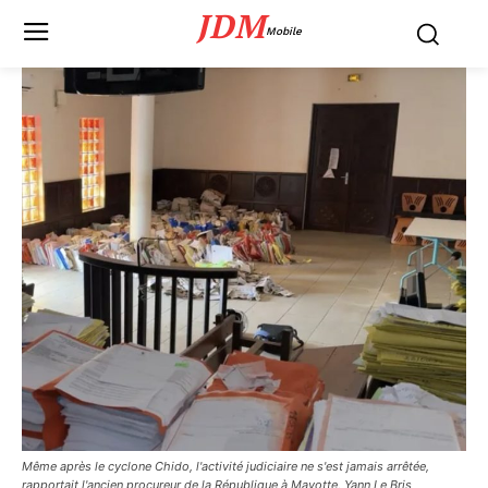
JDM
Mobile
Même après le cyclone Chido, l'activité judiciaire ne s'est jamais arrêtée,
rapportait l'ancien procureur de la République à Mayotte, Yann Le Bris