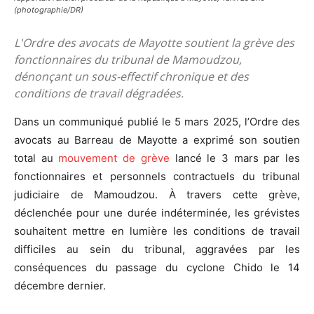
(photographie/DR)
L'Ordre des avocats de Mayotte soutient la grève des
fonctionnaires du tribunal de Mamoudzou,
dénonçant un sous-effectif chronique et des
conditions de travail dégradées.
Dans un communiqué publié le 5 mars 2025, l’Ordre des
avocats au Barreau de Mayotte a exprimé son soutien
total au
mouvement de grève
lancé le 3 mars par les
fonctionnaires et personnels contractuels du tribunal
judiciaire de Mamoudzou. À travers cette grève,
déclenchée pour une durée indéterminée, les grévistes
souhaitent mettre en lumière les conditions de travail
difficiles au sein du tribunal, aggravées par les
conséquences du passage du cyclone Chido le 14
décembre dernier.