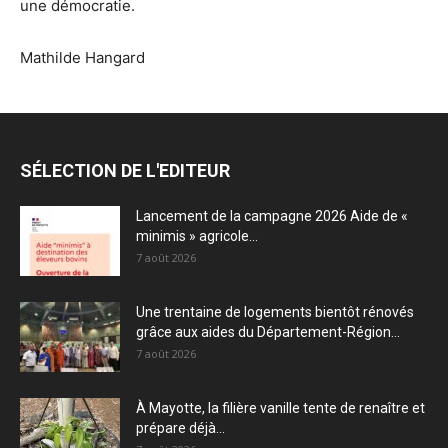
une démocratie.
Mathilde Hangard
SÉLECTION DE L'EDITEUR
Lancement de la campagne 2026 Aide de «
minimis » agricole...
7 août 2026
Une trentaine de logements bientôt rénovés
grâce aux aides du Département-Région...
7 août 2026
À Mayotte, la filière vanille tente de renaître et
prépare déjà...