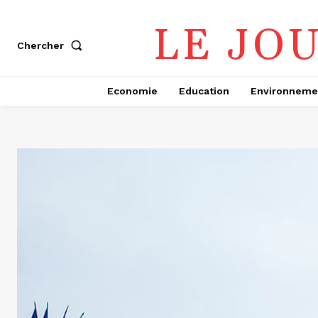
LE JO
Chercher
Economie
Education
Environneme