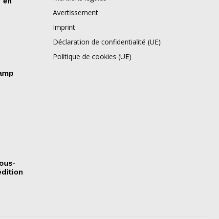
e en
Avertissement
Imprint
Déclaration de confidentialité (UE)
Politique de cookies (UE)
camp
sous-
édition