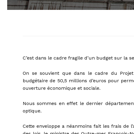
C’est dans le cadre fragile d’un budget sur la se
On se souvient que dans le cadre du Projet
budgétaire de 50,5 millions d’euros pour perme
ouverture économique et sociale.
Nous sommes en effet le dernier département 
optique.
Cette enveloppe a néanmoins fait les frais de
des lois, le ministre des Outre-mer François-N