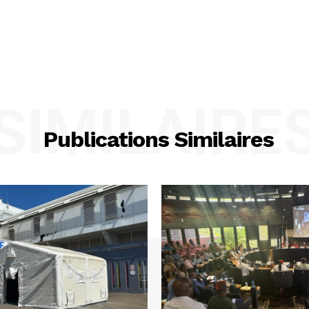
SIMILAIRE
Publications Similaires