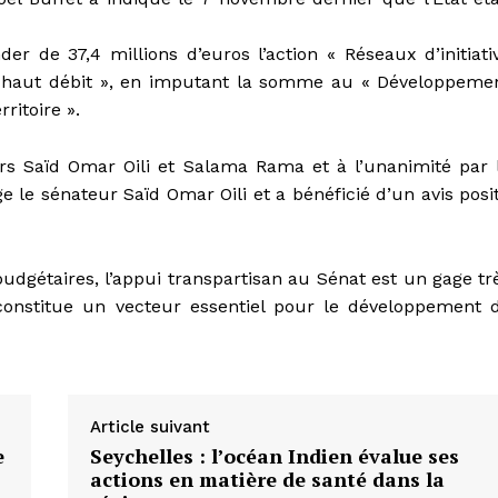
de 37,4 millions d’euros l’action « Réseaux d’initiati
 haut débit », en imputant la somme au « Développeme
rritoire ».
s Saïd Omar Oili et Salama Rama et à l’unanimité par 
e sénateur Saïd Omar Oili et a bénéficié d’un avis posit
budgétaires, l’appui transpartisan au Sénat est un gage tr
constitue un vecteur essentiel pour le développement 
Article suivant
e
Seychelles : l’océan Indien évalue ses
actions en matière de santé dans la