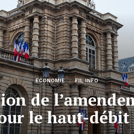
ECONOMIE
FIL INFO
tion de l’amende
our le haut-débit