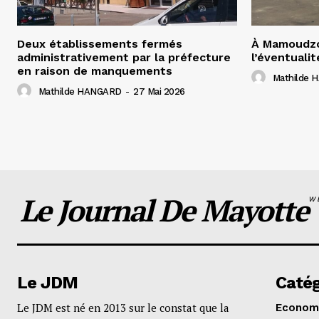
Deux établissements fermés
À Mamoudzo
administrativement par la préfecture
l’éventualit
en raison de manquements
Mathilde
Mathilde HANGARD
-
27 Mai 2026
Le Journal De Mayotte
W
Le JDM
Catég
Le JDM est né en 2013 sur le constat que la
Econom