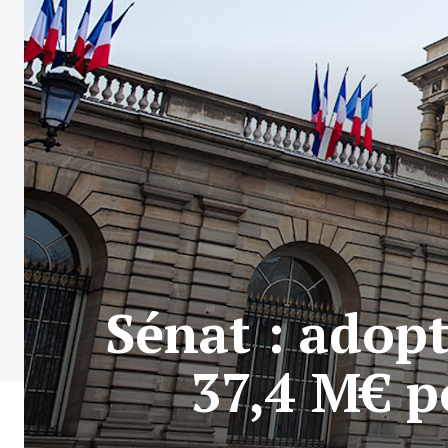
Sénat : adop
37,4 M€ p