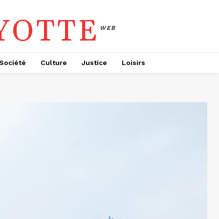
YOTTE
WEB
Société
Culture
Justice
Loisirs