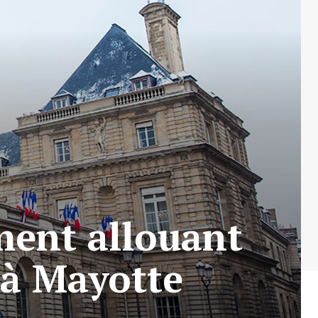
ment allouant
 à Mayotte