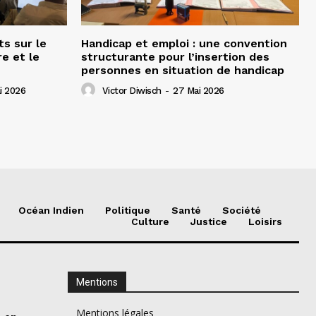
ts sur le
Handicap et emploi : une convention
e et le
structurante pour l’insertion des
personnes en situation de handicap
i 2026
Victor Diwisch
-
27 Mai 2026
Océan Indien
Politique
Santé
Société
Culture
Justice
Loisirs
Mentions
Mentions légales