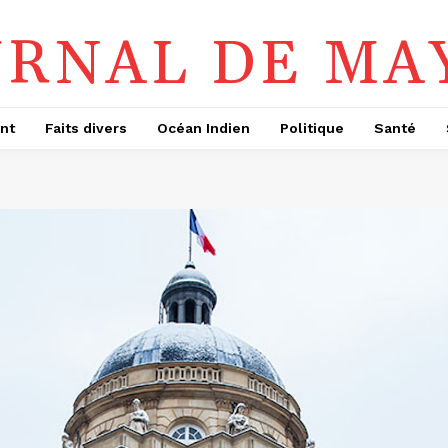
URNAL DE MA
nt
Faits divers
Océan Indien
Politique
Santé