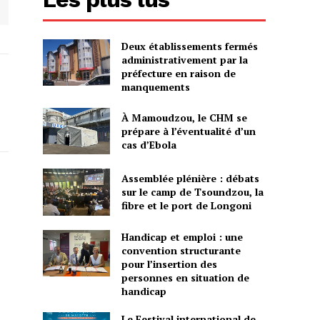
Deux établissements fermés
administrativement par la
préfecture en raison de
manquements
À Mamoudzou, le CHM se
prépare à l’éventualité d’un
cas d’Ebola
Assemblée plénière : débats
sur le camp de Tsoundzou, la
fibre et le port de Longoni
Handicap et emploi : une
convention structurante
pour l’insertion des
personnes en situation de
handicap
Le Festival international de