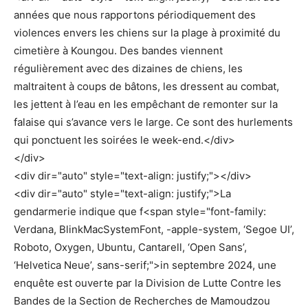
années que nous rapportons périodiquement des
violences envers les chiens sur la plage à proximité du
cimetière à Koungou. Des bandes viennent
régulièrement avec des dizaines de chiens, les
maltraitent à coups de bâtons, les dressent au combat,
les jettent à l’eau en les empêchant de remonter sur la
falaise qui s’avance vers le large. Ce sont des hurlements
qui ponctuent les soirées le week-end.</div>
</div>
<div dir="auto" style="text-align: justify;"></div>
<div dir="auto" style="text-align: justify;">La
gendarmerie indique que f<span style="font-family:
Verdana, BlinkMacSystemFont, -apple-system, ‘Segoe UI’,
Roboto, Oxygen, Ubuntu, Cantarell, ‘Open Sans’,
‘Helvetica Neue’, sans-serif;">in septembre 2024, une
enquête est ouverte par la Division de Lutte Contre les
Bandes de la Section de Recherches de Mamoudzou