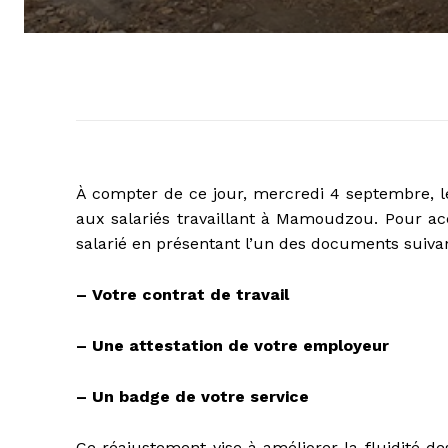
À compter de ce jour, mercredi 4 septembre, l
aux salariés travaillant à Mamoudzou. Pour acc
salarié en présentant l’un des documents suivan
– Votre contrat de travail
– Une attestation de votre employeur
– Un badge de votre service
Ce réajustement vise à améliorer la fluidité