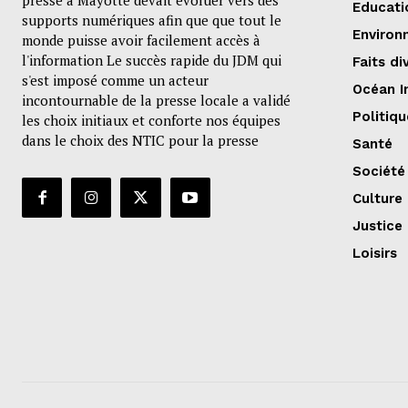
presse à Mayotte devait évoluer vers des
Educati
supports numériques afin que que tout le
Environ
monde puisse avoir facilement accès à
l'information Le succès rapide du JDM qui
Faits di
s'est imposé comme un acteur
Océan I
incontournable de la presse locale a validé
Politiqu
les choix initiaux et conforte nos équipes
dans le choix des NTIC pour la presse
Santé
Société
Culture
Justice
Loisirs