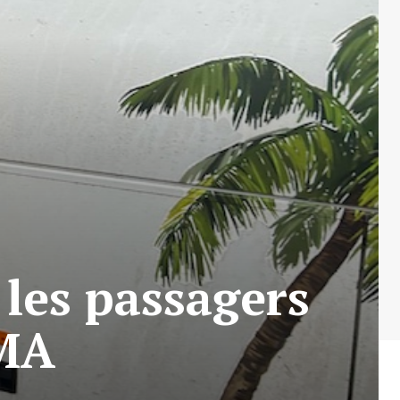
les passagers
EMA