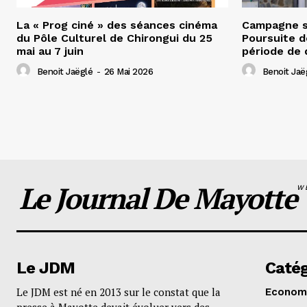
La « Prog ciné » des séances cinéma
Campagne s
du Pôle Culturel de Chirongui du 25
Poursuite d
mai au 7 juin
période de 
Benoit Jaëglé
-
26 Mai 2026
Benoit Jaë
Le Journal De Mayotte
W
Le JDM
Catég
Le JDM est né en 2013 sur le constat que la
Econom