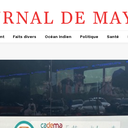
URNAL DE MA
nt
Faits divers
Océan Indien
Politique
Santé