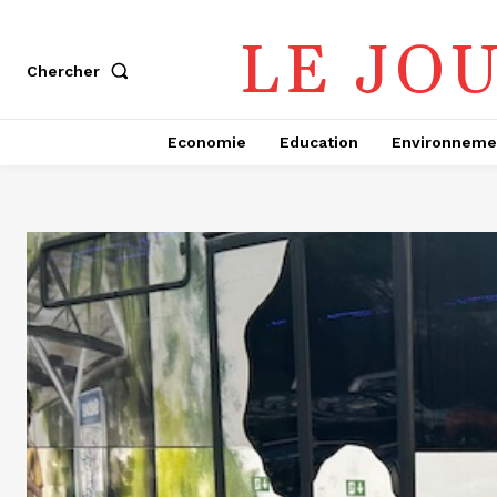
LE JO
Chercher
Economie
Education
Environneme