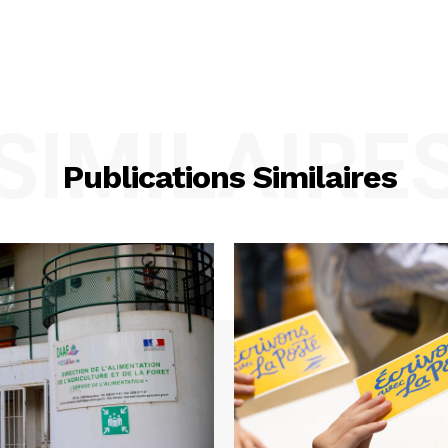
SIMILAIRE
Publications Similaires