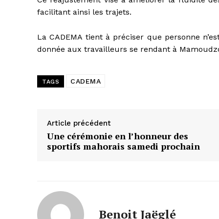
facilitant ainsi les trajets.
La CADEMA tient à préciser que personne n’est 
donnée aux travailleurs se rendant à Mamoudzo
CADEMA
TAGS
Article précédent
Une cérémonie en l’honneur des
sportifs mahorais samedi prochain
Benoit Jaëglé