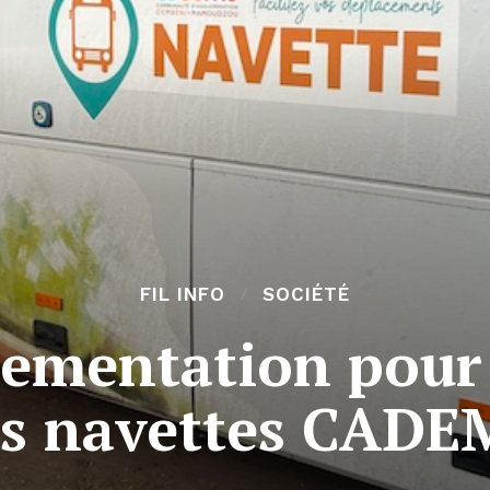
FIL INFO
SOCIÉTÉ
lementation pour 
s navettes CAD