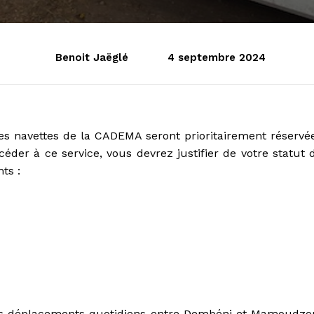
Benoit Jaëglé
4 septembre 2024
es navettes de la CADEMA seront prioritairement réservé
éder à ce service, vous devrez justifier de votre statut 
ts :
 des déplacements quotidiens entre Dembéni et Mamoudzo