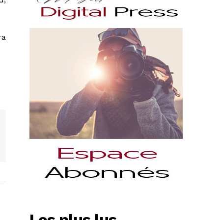
ra
Les plus lus