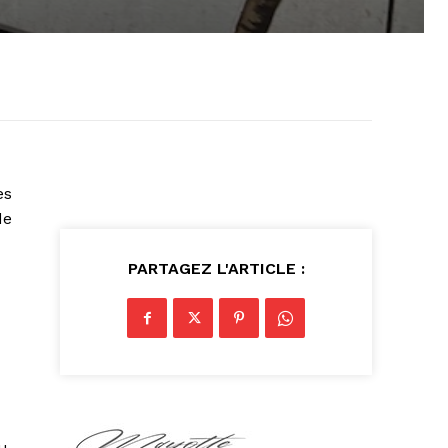
es
de
PARTAGEZ L'ARTICLE :
u,