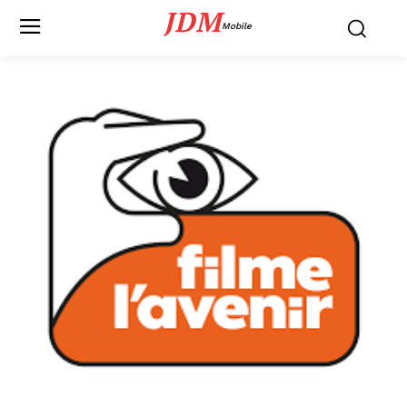
JDM
Mobile