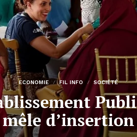
ECONOMIE
FIL INFO
SOCIÉTÉ
blissement Publi
mêle d’insertion