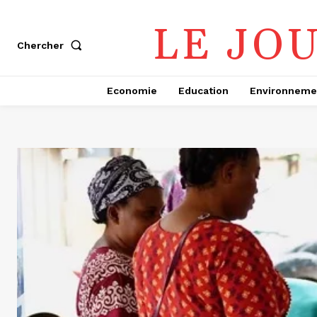
LE JO
Chercher
Economie
Education
Environneme