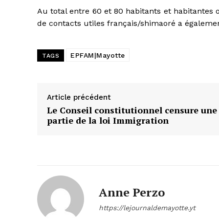
Au total entre 60 et 80 habitants et habitantes o
de contacts utiles français/shimaoré a égalemen
EPFAM|Mayotte
TAGS
Article précédent
Le Conseil constitutionnel censure une
partie de la loi Immigration
Anne Perzo
https://lejournaldemayotte.yt