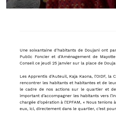
Une soixantaine d’habitants de Doujani ont par
Public Foncier et d’Aménagement de Mayotte
Conseil ce jeudi 25 janvier sur la place de Douja
Les Apprentis d’Auteuil, Kaja Kaona, l’OIDF, l
rencontrer les habitants et habitantes et de leu
le cadre de nos actions sur le quartier et d
important d’accompagner les habitants vers l’ins
chargée d’opération à l’EPFAM, « Nous tenions à 
eux, ici, directement dans le quartier, c’est pou