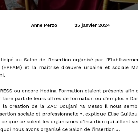
Anne Perzo
25 janvier 2024
ticipé au Salon de l’Insertion organisé par l’Etablisseme
 (EPFAM) et la maîtrise d’œuvre urbaine et sociale M
ni.
a CRESS ou encore Hodina Formation étaient présents afin 
r faire part de leurs offres de formation ou d’emploi. « Da
e la création de la ZAC Doujani Ya Messo il nous semb
ertion sociale et professionnelle », explique Elise Guillou
ce que ce soient les organismes d’insertion qui aillent ve
rquoi nous avons organisé ce Salon de l’insertion ».