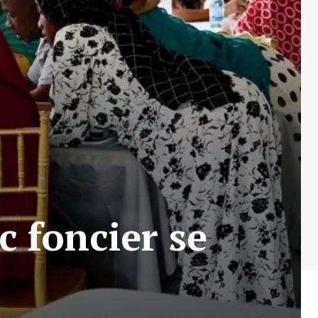
c foncier se