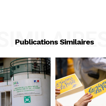
SIMILAIRE
Publications Similaires