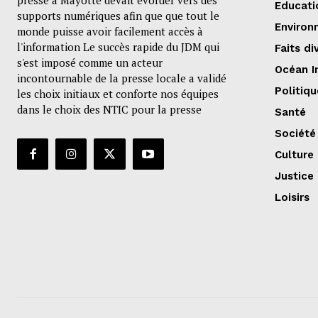
presse à Mayotte devait évoluer vers des
Educati
supports numériques afin que que tout le
Environ
monde puisse avoir facilement accès à
l'information Le succès rapide du JDM qui
Faits di
s'est imposé comme un acteur
Océan I
incontournable de la presse locale a validé
Politiqu
les choix initiaux et conforte nos équipes
dans le choix des NTIC pour la presse
Santé
Société
Culture
Justice
Loisirs