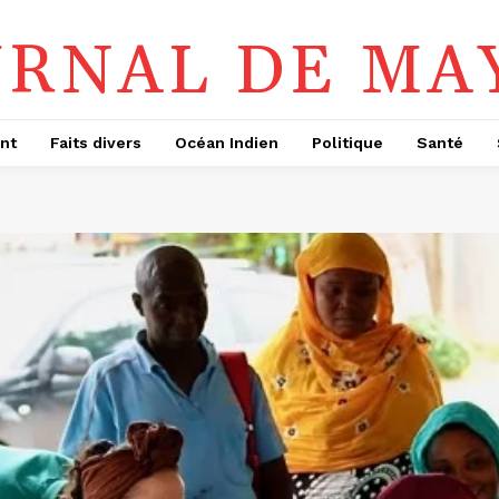
URNAL DE MA
nt
Faits divers
Océan Indien
Politique
Santé