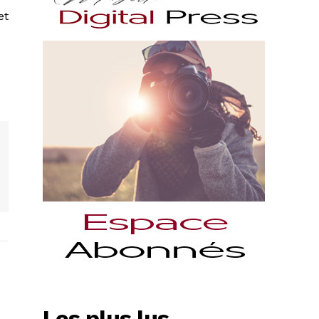
et
Les plus lus