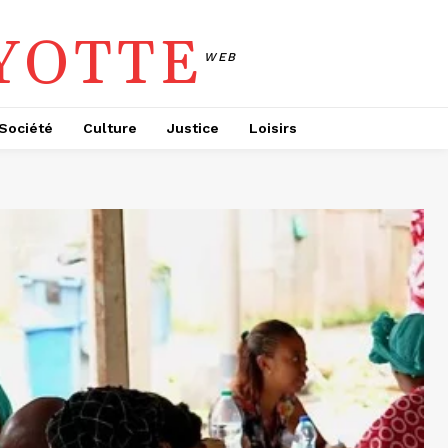
YOTTE
WEB
Société
Culture
Justice
Loisirs