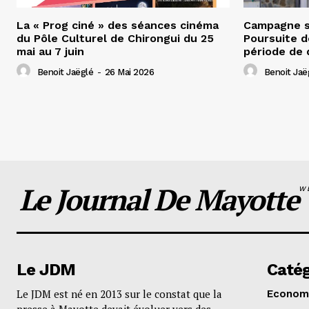
La « Prog ciné » des séances cinéma
Campagne s
du Pôle Culturel de Chirongui du 25
Poursuite d
mai au 7 juin
période de 
Benoit Jaëglé
-
26 Mai 2026
Benoit Jaë
Le Journal De Mayotte
W
Le JDM
Catég
Le JDM est né en 2013 sur le constat que la
Econom