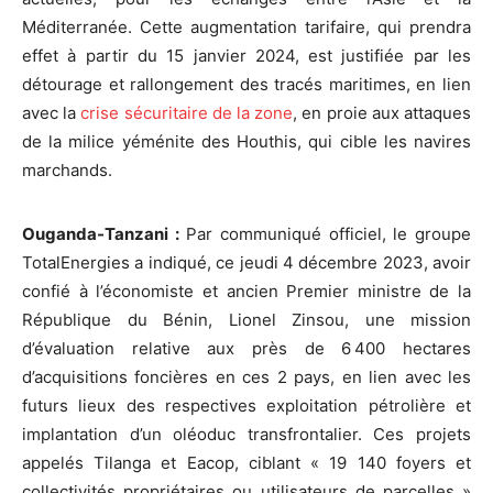
Méditerranée. Cette augmentation tarifaire, qui prendra
effet à partir du 15 janvier 2024, est justifiée par les
détourage et rallongement des tracés maritimes, en lien
avec la
crise sécuritaire de la zone
, en proie aux attaques
de la milice yéménite des Houthis, qui cible les navires
marchands.
Ouganda-Tanzani :
Par communiqué officiel, le groupe
TotalEnergies a indiqué, ce jeudi 4 décembre 2023, avoir
confié à l’économiste et ancien Premier ministre de la
République du Bénin, Lionel Zinsou, une mission
d’évaluation relative aux près de 6 400 hectares
d’acquisitions foncières en ces 2 pays, en lien avec les
futurs lieux des respectives exploitation pétrolière et
implantation d’un oléoduc transfrontalier. Ces projets
appelés Tilanga et Eacop, ciblant « 19 140 foyers et
collectivités propriétaires ou utilisateurs de parcelles »