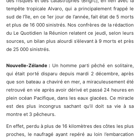
des risques et des catastrophes (Bngrc), en lien avec la
tempête tropicale Alvaro, qui a principalement frappé le
sud de l’île, en ce 1er jour de l’année, fait état de 5 morts
et plus de 16 000 sinistrés. Nos confrères de la rédaction
du Le Quotidien la Réunion relatent ce jeudi, selon leurs
sources, un bilan plus alourdi s’élevant à 9 morts et près
de 25 000 sinistrés.
Nouvelle-Zélande :
Un homme parti pêché en solitaire,
qui était porté disparu depuis mardi 2 décembre, après
que son bateau a chaviré en mer, a miraculeusement été
retrouvé en vie après avoir dérivé et passé 24 heures en
plein océan Pacifique, dans les eaux glacées. Ce miracle
est des plus incongrus sachant qu’il doit sa vie à sa
montre et 3 pêcheurs.
En effet, perdu à plus de 16 kilomètres des côtes les plus
proches, le naufragé ayant repéré au loin l’embarcation