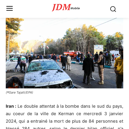
JDM
Mobile
(®Sare Tajalli/EPA)
Iran :
Le double attentat à la bombe dans le sud du pays,
au coeur de la ville de Kerman ce mercredi 3 janvier
2024, qui a entrainé la mort de plus de 84 personnes et
blessé 284 autres, selon le dernier bilan officiel, n’a