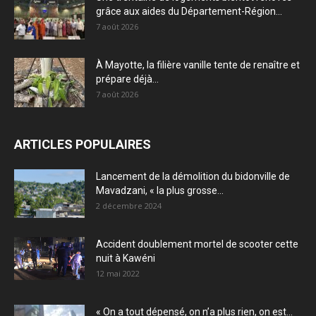
grâce aux aides du Département-Région...
7 août 2026
À Mayotte, la filière vanille tente de renaître et
prépare déjà...
7 août 2026
ARTICLES POPULAIRES
Lancement de la démolition du bidonville de
Mavadzani, « la plus grosse...
2 décembre 2024
Accident doublement mortel de scooter cette
nuit à Kawéni
12 mai 2022
« On a tout dépensé, on n’a plus rien, on est...