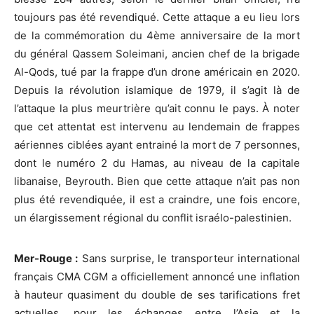
toujours pas été revendiqué. Cette attaque a eu lieu lors
de la commémoration du 4ème anniversaire de la mort
du général Qassem Soleimani, ancien chef de la brigade
Al-Qods, tué par la frappe d’un drone américain en 2020.
Depuis la révolution islamique de 1979, il s’agit là de
l’attaque la plus meurtrière qu’ait connu le pays. À noter
que cet attentat est intervenu au lendemain de frappes
aériennes ciblées ayant entrainé la mort de 7 personnes,
dont le numéro 2 du Hamas, au niveau de la capitale
libanaise, Beyrouth. Bien que cette attaque n’ait pas non
plus été revendiquée, il est a craindre, une fois encore,
un élargissement régional du conflit israélo-palestinien.
Mer-Rouge :
Sans surprise, le transporteur international
français CMA CGM a officiellement annoncé une inflation
à hauteur quasiment du double de ses tarifications fret
actuelles, pour les échanges entre l’Asie et la