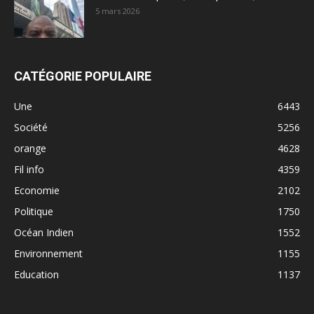
5 mars 2026
CATÉGORIE POPULAIRE
Une
6443
Société
5256
orange
4628
Fil info
4359
Economie
2102
Politique
1750
Océan Indien
1552
Environnement
1155
Education
1137