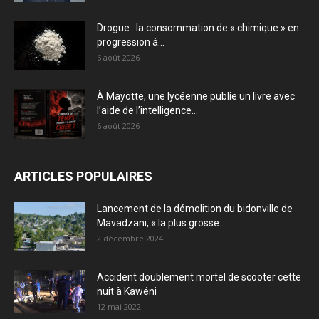
Drogue : la consommation de « chimique » en
progression à...
6 août 2026
À Mayotte, une lycéenne publie un livre avec
l’aide de l’intelligence...
6 août 2026
ARTICLES POPULAIRES
Lancement de la démolition du bidonville de
Mavadzani, « la plus grosse...
2 décembre 2024
Accident doublement mortel de scooter cette
nuit à Kawéni
12 mai 2022