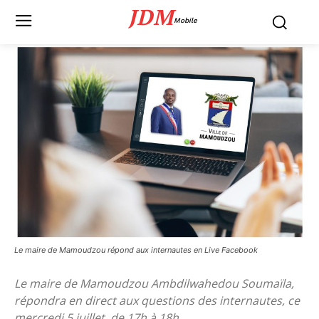
JDM
Mobile
Le maire de Mamoudzou répond aux internautes en Live Facebook
Le maire de Mamoudzou Ambdilwahedou Soumaïla,
répondra en direct aux questions des internautes, ce
mercredi 5 juillet, de 17h à 18h.