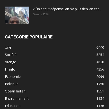
« On a tout dépensé, on n’a plus rien, on est...
5 mars 2026
CATÉGORIE POPULAIRE
Une
6440
Société
5254
orange
4628
Fil info
4356
Economie
2099
Politique
1750
Océan Indien
1551
Environnement
1154
Education
1136