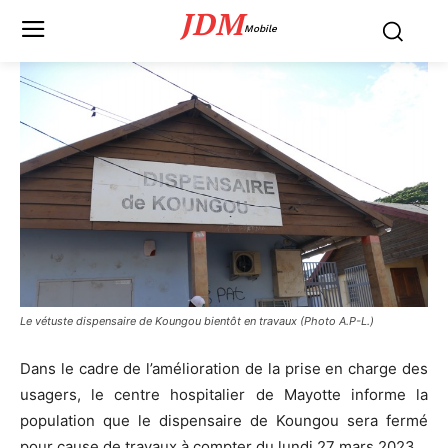
JDM
Mobile
Le vétuste dispensaire de Koungou bientôt en travaux (Photo A.P-L.)
Dans le cadre de l’amélioration de la prise en charge des
usagers, le centre hospitalier de Mayotte informe la
population que le dispensaire de Koungou sera fermé
pour cause de travaux à compter du lundi 27 mars 2023.