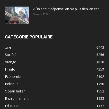
« On a tout dépensé, on n’a plus rien, on est...
5 mars 2026
CATÉGORIE POPULAIRE
Une
6443
Société
5256
orange
4628
Fil info
4359
Economie
2102
Politique
1750
Océan Indien
1552
Environnement
1155
Education
1137