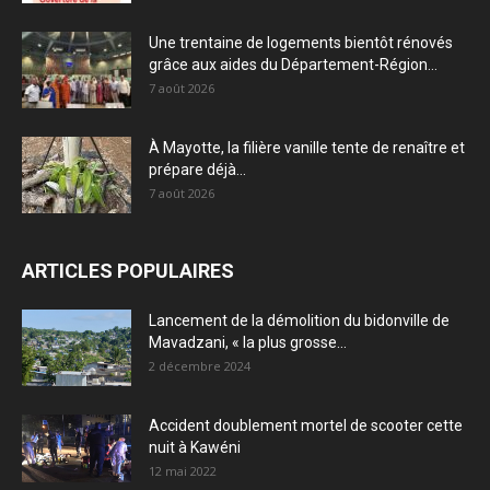
Une trentaine de logements bientôt rénovés
grâce aux aides du Département-Région...
7 août 2026
À Mayotte, la filière vanille tente de renaître et
prépare déjà...
7 août 2026
ARTICLES POPULAIRES
Lancement de la démolition du bidonville de
Mavadzani, « la plus grosse...
2 décembre 2024
Accident doublement mortel de scooter cette
nuit à Kawéni
12 mai 2022