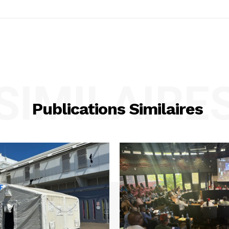
SIMILAIRE
Publications Similaires