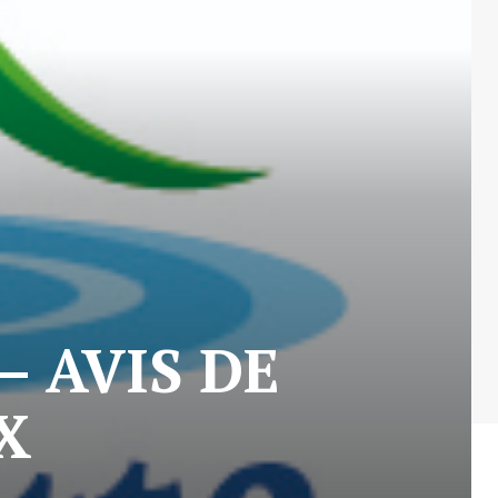
 – AVIS DE
X