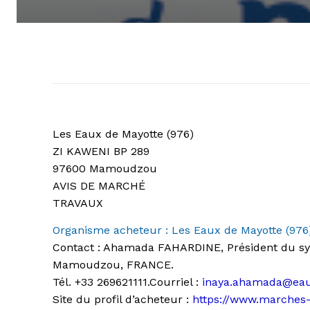
Les Eaux de Mayotte (976)
ZI KAWENI BP 289
97600 Mamoudzou
AVIS DE MARCHÉ
TRAVAUX
Organisme acheteur : Les Eaux de Mayotte (976
Contact :
Ahamada FAHARDINE, Président du syn
Mamoudzou, FRANCE.
Tél.
+33 269621111.
Courriel :
inaya.ahamada@eau
Site du profil d’acheteur :
https://www.marches-