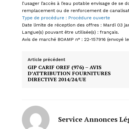
l’usager l’accès à l’eau potable envisage de se d
remplacement ou de renforcement de canalisatio
Type de procédure : Procédure ouverte
Date limite de réception des offres :
Mardi 03 ja
Langue(s) pouvant être utilisée(s) :
français.
Avis de marché BOAMP n° :
22-157916 (envoyé l
Article précédent
GIP CARIF OREF (976) – AVIS
D’ATTRIBUTION FOURNITURES
DIRECTIVE 2014/24/UE
Service Annonces Lé