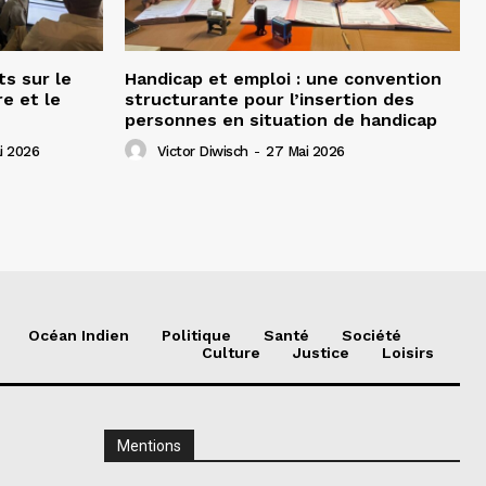
ts sur le
Handicap et emploi : une convention
e et le
structurante pour l’insertion des
personnes en situation de handicap
i 2026
Victor Diwisch
-
27 Mai 2026
Océan Indien
Politique
Santé
Société
Culture
Justice
Loisirs
Mentions