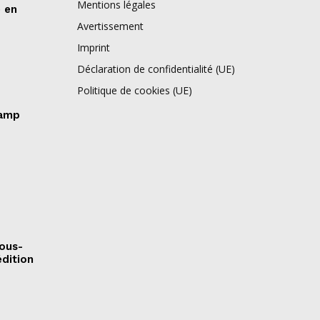
Mentions légales
e en
Avertissement
Imprint
Déclaration de confidentialité (UE)
Politique de cookies (UE)
camp
sous-
édition