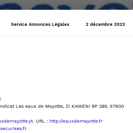
Service Annonces Légales
2 décembre 2022
)
dicat Les eaux de Mayotte, ZI KAWENI BP 289, 97600
xdemayotte.yt
. URL :
http://eauxdemayotte.fr
securises.fr