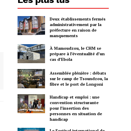
Deux établissements fermés
administrativement par la
préfecture en raison de
manquements
À Mamoudzou, le CHM se
prépare à l’éventualité d’un
cas d’Ebola
Assemblée plénière : débats
sur le camp de Tsoundzou, la
fibre et le port de Longoni
Handicap et emploi : une
convention structurante
pour l’insertion des
personnes en situation de
handicap
Le Festival international de