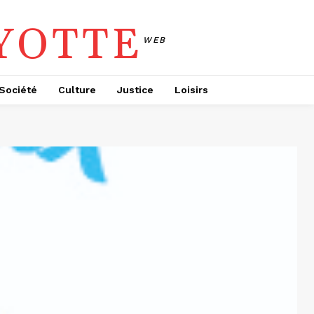
YOTTE
WEB
Société
Culture
Justice
Loisirs