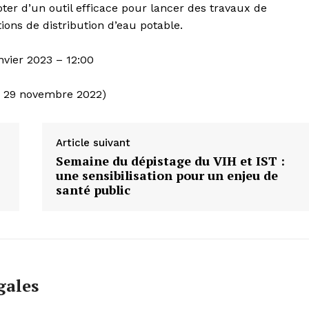
oter d’un outil
efficace pour lancer des travaux de
ns de distribution d’eau potable.
nvier 2023 –
12:
00
e 29 novembre 2022)
Article suivant
Semaine du dépistage du VIH et IST :
une sensibilisation pour un enjeu de
santé public
gales