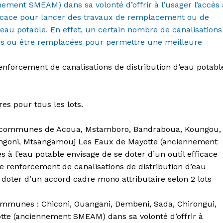
ement SMEAM) dans sa volonté d’offrir à l’usager l’accès 
fficace pour lancer des travaux de remplacement ou de
d’eau potable. En effet, un certain nombre de canalisations
es ou
être remplacées pour permettre une meilleure
nforcement de canalisations de distribution d’eau potabl
res pour tous les lots.
es communes de Acoua,
Mstamboro
, Bandraboua, Koungou,
ngoni,
Mtsangamouj
Les Eaux de Mayotte (anciennement
ès à
l’eau potable envisage de se doter d’un outil efficace
e renforcement de canalisations de
distribution d’eau
 doter d’un accord cadre mono attributaire selon 2 lots
ommunes : Chiconi, Ouangani,
Dembeni
, Sada, Chirongui,
tte (anciennement SMEAM) dans sa volonté d’offrir à