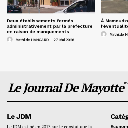
Deux établissements fermés
À Mamoudzo
administrativement par la préfecture
l’éventualit
en raison de manquements
Mathilde
Mathilde HANGARD
-
27 Mai 2026
Le Journal De Mayotte
W
Le JDM
Catég
Le JDM est né en 2013 sur le constat que la
Econom