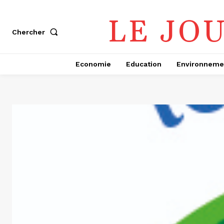
LE JO
Chercher
Economie
Education
Environneme