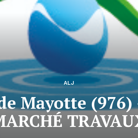
ALJ
de Mayotte (976)
MARCHÉ TRAVAU