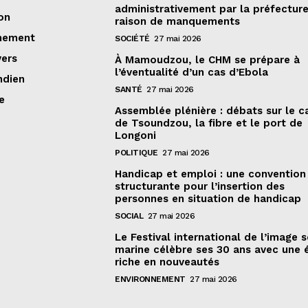
administrativement par la préfectur
on
raison de manquements
nement
SOCIÉTÉ
27 mai 2026
vers
À Mamoudzou, le CHM se prépare à
l’éventualité d’un cas d’Ebola
ndien
SANTÉ
27 mai 2026
e
Assemblée plénière : débats sur le 
de Tsoundzou, la fibre et le port de
Longoni
POLITIQUE
27 mai 2026
Handicap et emploi : une convention
structurante pour l’insertion des
personnes en situation de handicap
SOCIAL
27 mai 2026
Le Festival international de l’image 
marine célèbre ses 30 ans avec une 
riche en nouveautés
ENVIRONNEMENT
27 mai 2026