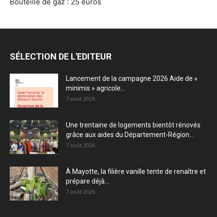
Bouteille de gaz : 25 euros
SÉLECTION DE L'EDITEUR
Lancement de la campagne 2026 Aide de «
minimis » agricole...
7 août 2026
Une trentaine de logements bientôt rénovés
grâce aux aides du Département-Région...
7 août 2026
À Mayotte, la filière vanille tente de renaître et
prépare déjà...
7 août 2026