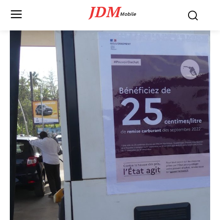
JDM
Mobile