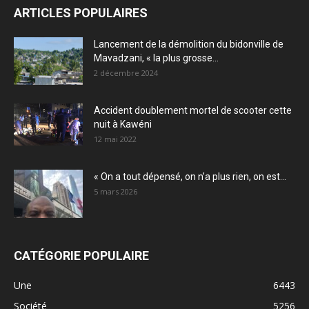
ARTICLES POPULAIRES
Lancement de la démolition du bidonville de
Mavadzani, « la plus grosse...
2 décembre 2024
Accident doublement mortel de scooter cette
nuit à Kawéni
12 mai 2022
« On a tout dépensé, on n’a plus rien, on est...
5 mars 2026
CATÉGORIE POPULAIRE
Une
6443
Société
5256