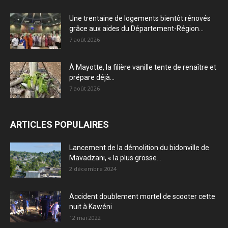
Une trentaine de logements bientôt rénovés
grâce aux aides du Département-Région...
7 août 2026
À Mayotte, la filière vanille tente de renaître et
prépare déjà...
7 août 2026
ARTICLES POPULAIRES
Lancement de la démolition du bidonville de
Mavadzani, « la plus grosse...
2 décembre 2024
Accident doublement mortel de scooter cette
nuit à Kawéni
12 mai 2022