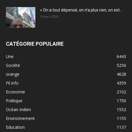
« On a tout dépensé, on n’a plus rien, on est...
5 mars 2026
CATÉGORIE POPULAIRE
Une
6443
Société
5256
orange
4628
Fil info
4359
Economie
2102
Politique
1750
Océan Indien
1552
Environnement
1155
Education
1137