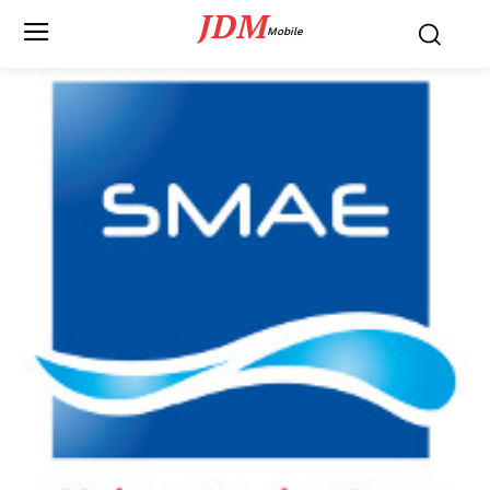
JDM
Mobile