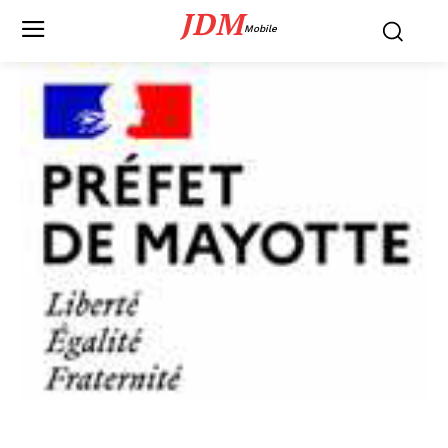
JDM
Mobile