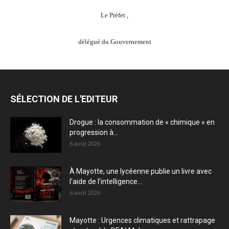
Le Préfet ,
délégué du Gouvernement
SÉLECTION DE L'EDITEUR
Drogue : la consommation de « chimique » en
progression à...
6 août 2026
À Mayotte, une lycéenne publie un livre avec
l’aide de l’intelligence...
6 août 2026
Mayotte : Urgences climatiques et rattrapage