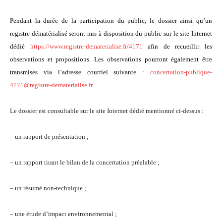
Pendant la durée de la
participation du public,
le dossier ainsi qu’un
registre dématérialisé seront mis à disposition du public sur le site Internet
dédié
https://www.registre-dematerialise.fr/4171
afin de recueillir l
es
observations et propositions. Les observations pourront également être
transmises via l’adresse courriel suivante :
concertation-publique-
4171@registre-dematerialise.fr
.
Le dossier
est consultable sur le site Internet dédié mentionné ci-dessus :
–
un rapport de présentation ;
– un rapport tirant le bilan de la concertation préalable ;
– un résumé non-technique ;
– une étude d’impact environnemental ;