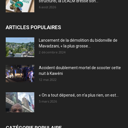
structurel, la DEALM dresse son...
6 août 2026
ARTICLES POPULAIRES
Lancement de la démolition du bidonville de
Mavadzani, « la plus grosse...
2 décembre 2024
Accident doublement mortel de scooter cette
nuit à Kawéni
12 mai 2022
« On a tout dépensé, on n’a plus rien, on est...
5 mars 2026
CATÉGORIE POPULAIRE