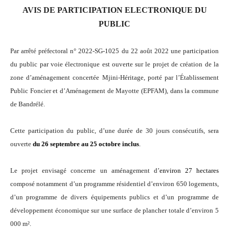
AVIS DE PARTICIPATION ELECTRONIQUE DU
PUBLIC
Par arrêté préfectoral n° 2022-SG-1025 du 22 août 2022 une participation
du public par voie électronique est ouverte sur le projet de création de la
zone d’aménagement concertée Mjini-Héritage, porté par l’Établissement
Public Foncier et d’Aménagement de Mayotte (EPFAM), dans la commune
de Bandrélé.
Cette participation du public, d’une durée de 30 jours consécutifs, sera
ouverte
du
26 septembre au 25 octobre inclus
.
L
e projet envisagé concerne un
aménagement d’
environ
27
hectares
composé notamment d’un programme résidentiel d’environ 650 logements,
d’un programme de divers équipements publics et d’un programme de
développement économique sur une surface de plancher totale d’environ 5
000 m².