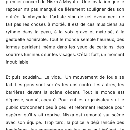
premier concert de Niska à Mayotte. Une invitation que le
rappeur n’a pas manqué de fièrement souligner dès son
entrée flamboyante. L’artiste star de cet événement ne
fait pas les choses à moitié. Il est de ces musiciens au
rythme dans la peau, à la voix grave et maîtrisé, à la
gestuelle admirable. Tout le monde semble heureux, des
larmes perlaient même dans les yeux de certains, des
sourires lumineux sur les visages. C’était fort, un moment
inoubliable.
Et puis soudain… Le vide… Un mouvement de foule se
fait. Les gens sont serrés les uns contre les autres, les
barrières devant la scène cèdent. Tout le monde est
dépassé, sonné, apeuré. Pourtant les organisateurs et le
public s’ordonnent peu à peu, et reforment l’espace pour
espérer qu’il y ait reprise. Niska est remonté sur scène
avec son équipe. Trop tard, la police a déjà lancée des
fumigènes, les spectateurs ont les yeux qui brûlent. La