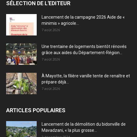
SÉLECTION DE L'EDITEUR
Lancement de la campagne 2026 Aide de «
minimis » agricole...
7 août 2026
Une trentaine de logements bientôt rénovés
grâce aux aides du Département-Région...
7 août 2026
À Mayotte, la filière vanille tente de renaître et
prépare déjà...
7 août 2026
ARTICLES POPULAIRES
Lancement de la démolition du bidonville de
Mavadzani, « la plus grosse...
2 décembre 2024