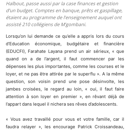
Halbout, passe aussi par la case finances et gestion
d’un budget. Comptes en banque, prêts et gaspillage,
étaient au programme de l’enseignement auquel ont
assisté 210 collégiens de M’gombani.
Lorsqu’on lui demande ce qu’elle a appris lors du cours
d’Education économique, budgétaire et financière
(EDUCFI), Farahate Layana prend un air sérieux, « que
quand on a de l’argent, il faut commencer par les
dépenses les plus importantes, comme les courses et le
loyer, et ne pas être attirée par le superflu ». A la même
question, son voisin prend une pose désinvolte, les
jambes croisées, le regard au loin, « oui, il faut faire
attention à son loyer en premier », en rêvant déjà de
l’appart dans lequel il nichera ses rêves d’adolescents.
« Vous avez travaillé pour vous et votre famille, car il
faudra relayer », les encourage Patrick Croissandeau,