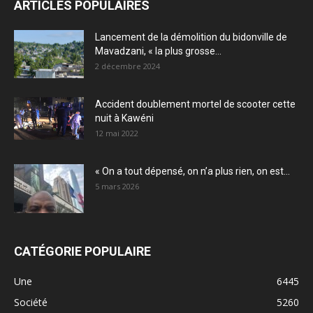
ARTICLES POPULAIRES
Lancement de la démolition du bidonville de
Mavadzani, « la plus grosse...
2 décembre 2024
Accident doublement mortel de scooter cette
nuit à Kawéni
12 mai 2022
« On a tout dépensé, on n’a plus rien, on est...
5 mars 2026
CATÉGORIE POPULAIRE
Une
6445
Société
5260