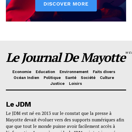
Le Journal De Mayotte
WE
Economie
Education
Environnement
Faits divers
Océan Indien
Politique
Santé
Société
Culture
Justice
Loisirs
Le JDM
Le JDM est né en 2013 sur le constat que la presse à
Mayotte devait évoluer vers des supports numériques afin
que que tout le monde puisse avoir facilement accès à