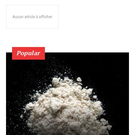
Aucun article à afficher
Popular