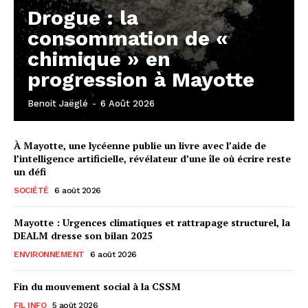
Drogue : la
consommation de «
chimique » en
progression à Mayotte
Benoit Jaëglé
-
6 Août 2026
À Mayotte, une lycéenne publie un livre avec l’aide de
l’intelligence artificielle, révélateur d’une île où écrire reste
un défi
SOCIÉTÉ
6 août 2026
Mayotte : Urgences climatiques et rattrapage structurel, la
DEALM dresse son bilan 2025
ENVIRONNEMENT
6 août 2026
Fin du mouvement social à la CSSM
FIL INFO
5 août 2026