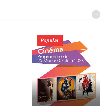
Popular