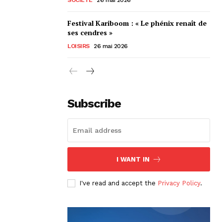
Festival Kariboom : « Le phénix renaît de
ses cendres »
LOISIRS
26 mai 2026
Subscribe
I WANT IN
I've read and accept the
Privacy Policy
.