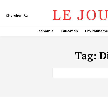
LE JO
Chercher
Economie
Education
Environneme
Tag:
D