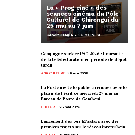
La « Prog ciné » des
séances cinéma du Pôle
Culturel de Chirongui du
25 mai au 7 juin
Benoit Jaëglé
-
26 Mai 2026
Campagne surface PAC 2026 : Poursuite
de la télédéclaration en période de dépôt
tardif
AGRICULTURE
26 mai 2026
La Poste invite le public à renouer avec le
plaisir de l’écrit ce mercredi 27 mai au
Bureau de Poste de Combani
CULTURE
26 mai 2026
Lancement des bus M’safara avec des
premiers trajets sur le réseau interurbain
SOCIÉTÉ
26 mai 2026