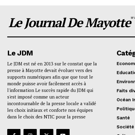
Le Journal De Mayotte
W
Le JDM
Catég
Le JDM est né en 2013 sur le constat que la
Econom
presse à Mayotte devait évoluer vers des
Educati
supports numériques afin que que tout le
Environ
monde puisse avoir facilement accès à
l'information Le succès rapide du JDM qui
Faits di
s'est imposé comme un acteur
Océan I
incontournable de la presse locale a validé
Politiqu
les choix initiaux et conforte nos équipes
dans le choix des NTIC pour la presse
Santé
Société