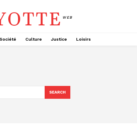
YOTTE
WEB
Société
Culture
Justice
Loisirs
SEARCH