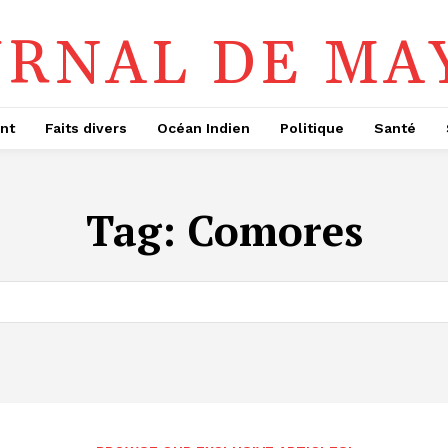
URNAL DE MA
nt
Faits divers
Océan Indien
Politique
Santé
Tag:
Comores