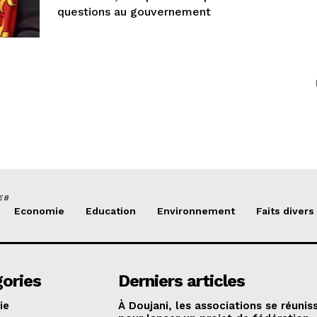
questions au gouvernement
EB
Economie
Education
Environnement
Faits divers
ories
Derniers articles
ie
À Doujani, les associations se réunis