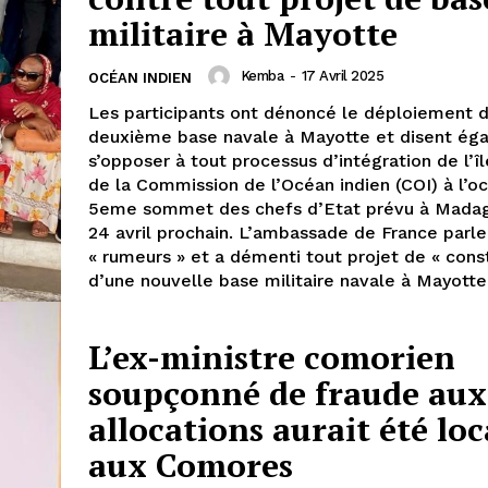
militaire à Mayotte
Kemba
-
17 Avril 2025
OCÉAN INDIEN
Les participants ont dénoncé le déploiement 
deuxième base navale à Mayotte et disent ég
s’opposer à tout processus d’intégration de l’îl
de la Commission de l’Océan indien (COI) à l’o
5eme sommet des chefs d’Etat prévu à Madag
24 avril prochain. L’ambassade de France parl
« rumeurs » et a démenti tout projet de « cons
d’une nouvelle base militaire navale à Mayotte
L’ex-ministre comorien
soupçonné de fraude aux
allocations aurait été loc
aux Comores