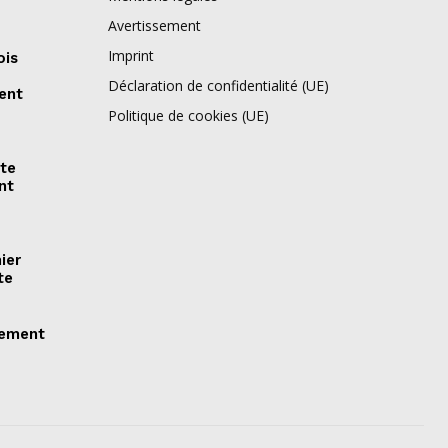
Avertissement
Imprint
ois
Déclaration de confidentialité (UE)
ment
Politique de cookies (UE)
nte
nt
ier
te
lement