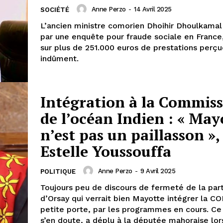
Anne Perzo
-
14 Avril 2025
SOCIÉTÉ
L’ancien ministre comorien Dhoihir Dhoulkamal
par une enquête pour fraude sociale en France
sur plus de 251.000 euros de prestations perç
indûment.
Intégration à la Commis
de l’océan Indien : « May
n’est pas un paillasson »
Estelle Youssouffa
Anne Perzo
-
9 Avril 2025
POLITIQUE
Toujours peu de discours de fermeté de la par
d’Orsay qui verrait bien Mayotte intégrer la COI
petite porte, par les programmes en cours. Ce 
s’en doute, a déplu à la députée mahoraise lor