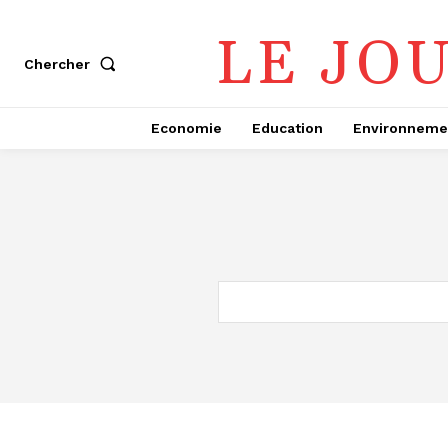
LE JO
Chercher
Economie
Education
Environneme